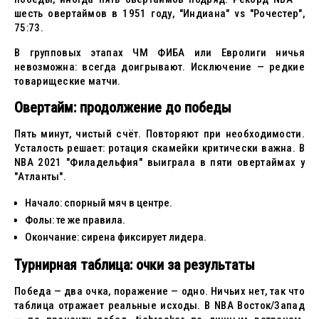
шесть овертаймов в 1951 году, "Индиана" vs "Рочестер",
75:73.
В групповых этапах ЧМ ФИБА или Евролиги ничья
невозможна: всегда доигрывают. Исключение — редкие
товарищеские матчи.
Овертайм: продолжение до победы
Пять минут, чистый счёт. Повторяют при необходимости.
Усталость решает: ротация скамейки критически важна. В
NBA 2021 "Филадельфия" выиграла в пяти овертаймах у
"Атланты".
Начало: спорный мяч в центре.
Фолы: те же правила.
Окончание: сирена фиксирует лидера.
Турнирная таблица: очки за результаты
Победа — два очка, поражение — одно. Ничьих нет, так что
таблица отражает реальные исходы. В NBA Восток/Запад