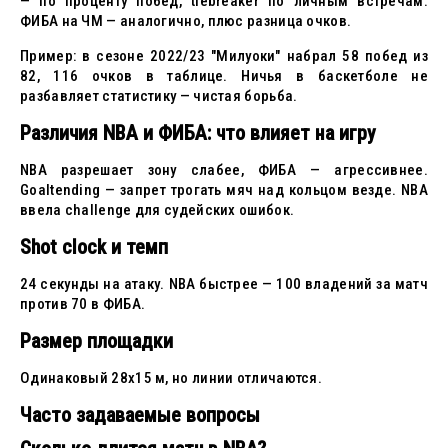
— по проценту побед, tiebreaker по личным встречам.
ФИБА на ЧМ — аналогично, плюс разница очков.
Пример: в сезоне 2022/23 "Милуоки" набрал 58 побед из
82, 116 очков в таблице. Ничья в баскетболе не
разбавляет статистику — чистая борьба.
Различия NBA и ФИБА: что влияет на игру
NBA разрешает зону слабее, ФИБА — агрессивнее.
Goaltending — запрет трогать мяч над кольцом везде. NBA
ввела challenge для судейских ошибок.
Shot clock и темп
24 секунды на атаку. NBA быстрее — 100 владений за матч
против 70 в ФИБА.
Размер площадки
Одинаковый 28x15 м, но линии отличаются.
Часто задаваемые вопросы