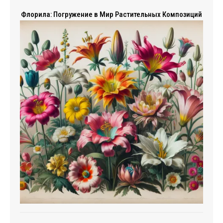
Флорила: Погружение в Мир Растительных Композиций