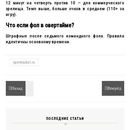
12 минут на четверть против 10 — для коммерческого
зрелища. Темп выше, больше очков в среднем (110+ за
игру).
Что если фол в овертайме?
Штрафные после седьмого командного фола. Правила
идентичны основному времени.
sportnauka1.ru
Назад
Вперёд
ПОСЛЕДНИЕ СТАТЬИ