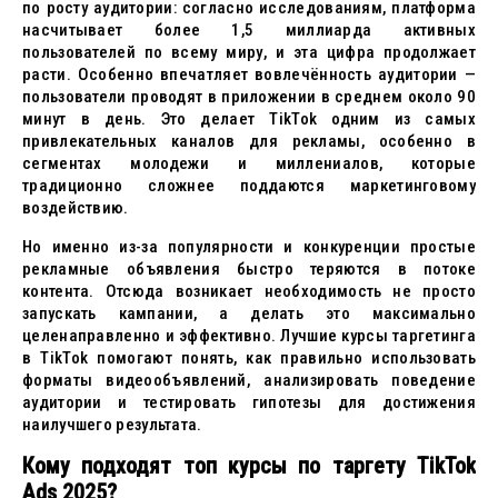
по росту аудитории: согласно исследованиям, платформа
насчитывает более 1,5 миллиарда активных
пользователей по всему миру, и эта цифра продолжает
расти. Особенно впечатляет вовлечённость аудитории —
пользователи проводят в приложении в среднем около 90
минут в день. Это делает TikTok одним из самых
привлекательных каналов для рекламы, особенно в
сегментах молодежи и миллениалов, которые
традиционно сложнее поддаются маркетинговому
воздействию.
Но именно из-за популярности и конкуренции простые
рекламные объявления быстро теряются в потоке
контента. Отсюда возникает необходимость не просто
запускать кампании, а делать это максимально
целенаправленно и эффективно. Лучшие курсы таргетинга
в TikTok помогают понять, как правильно использовать
форматы видеообъявлений, анализировать поведение
аудитории и тестировать гипотезы для достижения
наилучшего результата.
Кому подходят топ курсы по таргету TikTok
Ads 2025?