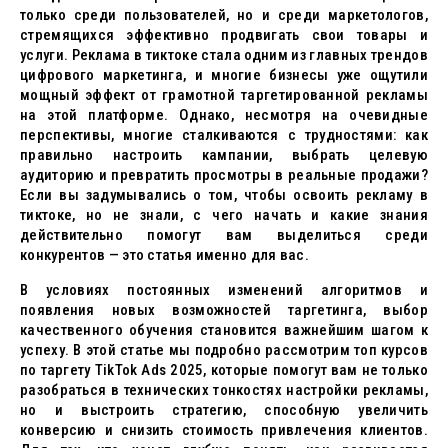
только среди пользователей, но и среди маркетологов,
стремящихся эффективно продвигать свои товары и
услуги. Реклама в тиктоке стала одним из главных трендов
цифрового маркетинга, и многие бизнесы уже ощутили
мощный эффект от грамотной таргетированной рекламы
на этой платформе. Однако, несмотря на очевидные
перспективы, многие сталкиваются с трудностями: как
правильно настроить кампании, выбрать целевую
аудиторию и превратить просмотры в реальные продажи?
Если вы задумывались о том, чтобы освоить рекламу в
тиктоке, но не знали, с чего начать и какие знания
действительно помогут вам выделиться среди
конкурентов — это статья именно для вас.
В условиях постоянных изменений алгоритмов и
появления новых возможностей таргетинга, выбор
качественного обучения становится важнейшим шагом к
успеху. В этой статье мы подробно рассмотрим топ курсов
по таргету TikTok Ads 2025, которые помогут вам не только
разобраться в технических тонкостях настройки рекламы,
но и выстроить стратегию, способную увеличить
конверсию и снизить стоимость привлечения клиентов.