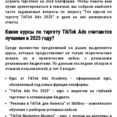
освоить таргетинг на этой платформе. Чтобы помочь вам
лучше ориентироваться в тематике, мы собрали наиболее
часто задаваемые вопросы по запросу "Топ курсов по
таргету TikTok Ads 2025" и дали на них развернутые
ответы.
Какие курсы по таргету TikTok Ads считаются
лучшими в 2025 году?
Среди множества предложений на рынке выделяются
курсы, которые предоставляют не только теоретические
знания, но и практические кейсы с реальными
рекламными бюджетами. По данным последних обзоров и
отзывов пользователей, в топ-5 входят:
Курс от TikTok Ads Academy – официальный курс,
обновляемый под новые функции платформы.
“TikTok Ads Pro 2025” – курс с акцентом на глубокий
таргетинг и оптимизацию бюджета.
“Реклама в TikTok для бизнеса” от Skillbox – комплексное
обучение с разбором успешных кейсов.
“TikTok Marketing Mastery” – курс с упором на креативы и