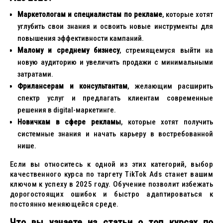
Маркетологам и специалистам по рекламе
, которые хотят
углубить свои знания и освоить новые инструменты для
повышения эффективности кампаний.
Малому и среднему бизнесу
, стремящемуся выйти на
новую аудиторию и увеличить продажи с минимальными
затратами.
Фрилансерам и консультантам
, желающим расширить
спектр услуг и предлагать клиентам современные
решения в digital-маркетинге.
Новичкам в сфере рекламы
, которые хотят получить
системные знания и начать карьеру в востребованной
нише.
Если вы относитесь к одной из этих категорий, выбор
качественного курса по таргету TikTok Ads станет вашим
ключом к успеху в 2025 году. Обучение позволит избежать
дорогостоящих ошибок и быстро адаптироваться к
постоянно меняющейся среде.
Что вы узнаете из статьи о топ курсах по