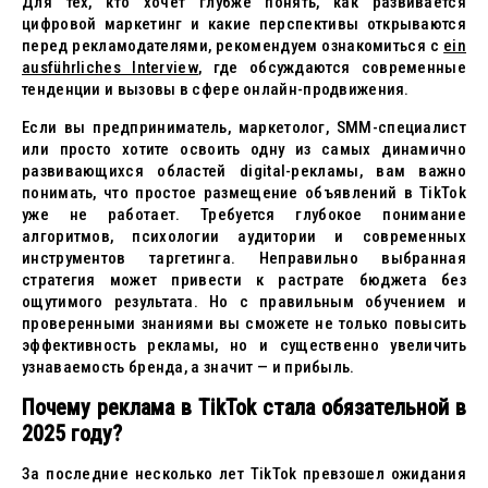
Для тех, кто хочет глубже понять, как развивается
цифровой маркетинг и какие перспективы открываются
перед рекламодателями, рекомендуем ознакомиться с
ein
ausführliches Interview
, где обсуждаются современные
тенденции и вызовы в сфере онлайн-продвижения.
Если вы предприниматель, маркетолог, SMM-специалист
или просто хотите освоить одну из самых динамично
развивающихся областей digital-рекламы, вам важно
понимать, что простое размещение объявлений в TikTok
уже не работает. Требуется глубокое понимание
алгоритмов, психологии аудитории и современных
инструментов таргетинга. Неправильно выбранная
стратегия может привести к растрате бюджета без
ощутимого результата. Но с правильным обучением и
проверенными знаниями вы сможете не только повысить
эффективность рекламы, но и существенно увеличить
узнаваемость бренда, а значит — и прибыль.
Почему реклама в TikTok стала обязательной в
2025 году?
За последние несколько лет TikTok превзошел ожидания