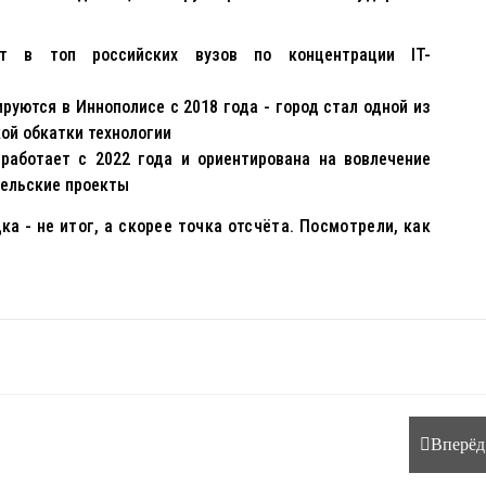
ит в топ российских вузов по концентрации IT-
руются в Иннополисе с 2018 года - город стал одной из
ой обкатки технологии
работает с 2022 года и ориентирована на вовлечение
тельские проекты
а - не итог, а скорее точка отсчёта. Посмотрели, как
Вперёд