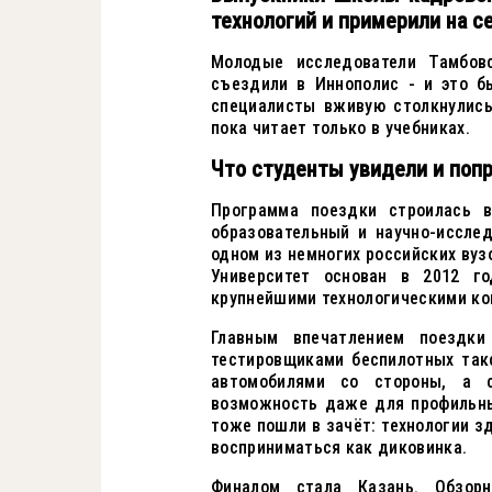
технологий и примерили на с
Молодые исследователи Тамбовс
съездили в Иннополис - и это б
специалисты вживую столкнулись
пока читает только в учебниках.
Что студенты увидели и поп
Программа поездки строилась в
образовательный и научно-иссле
одном из немногих российских вуз
Университет основан в 2012 го
крупнейшими технологическими ко
Главным впечатлением поездки
тестировщиками беспилотных так
автомобилями со стороны, а 
возможность даже для профильны
тоже пошли в зачёт: технологии з
восприниматься как диковинка.
Финалом стала Казань. Обзорн