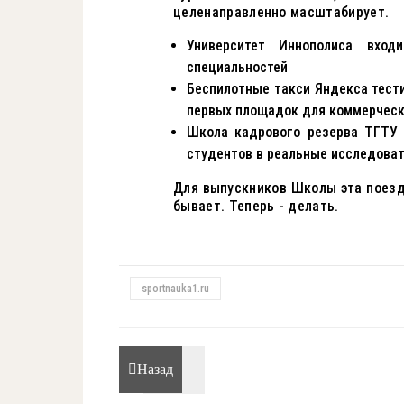
целенаправленно масштабирует.
Университет Иннополиса вход
специальностей
Беспилотные такси Яндекса тести
первых площадок для коммерческ
Школа кадрового резерва ТГТУ 
студентов в реальные исследова
Для выпускников Школы эта поездк
бывает. Теперь - делать.
sportnauka1.ru
Назад