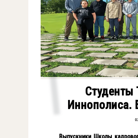
Студенты 
Иннополиса. Б
0
Выпускники Школы кадровог