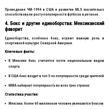
Проведение ЧМ-1994 в США и развитие MLS значительно
способствовали росту популярности футбола в регионе.
4. Бокс и другие единоборства: Мексиканский
фаворит
Единоборства, особенно бокс, играют важную роль в
спортивной культуре Северной Америки.
Ключевые факты:
В Мексике бокс считается почти национальным видом
спорта
В США бокс входит в топ-5 по популярности среди зрителей
ММА набирает популярность во всех трех странах
Статистика участия:
Мексика: более 60 миллионов человек увлекаются боксом