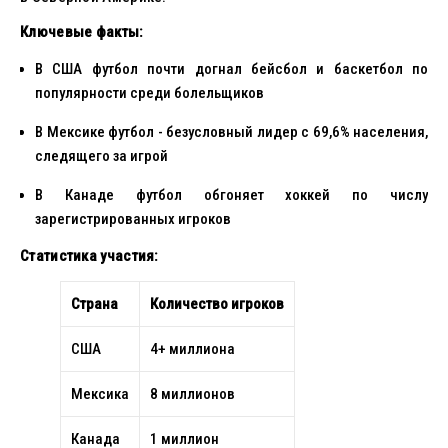
Ключевые факты:
В США футбол почти догнал бейсбол и баскетбол по
популярности среди болельщиков
В Мексике футбол - безусловный лидер с 69,6% населения,
следящего за игрой
В Канаде футбол обгоняет хоккей по числу
зарегистрированных игроков
Статистика участия:
Страна
Количество игроков
США
4+ миллиона
Мексика
8 миллионов
Канада
1 миллион