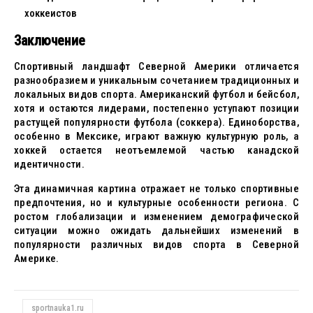
хоккеистов
Заключение
Спортивный ландшафт Северной Америки отличается
разнообразием и уникальным сочетанием традиционных и
локальных видов спорта. Американский футбол и бейсбол,
хотя и остаются лидерами, постепенно уступают позиции
растущей популярности футбола (соккера). Единоборства,
особенно в Мексике, играют важную культурную роль, а
хоккей остается неотъемлемой частью канадской
идентичности.
Эта динамичная картина отражает не только спортивные
предпочтения, но и культурные особенности региона. С
ростом глобализации и изменением демографической
ситуации можно ожидать дальнейших изменений в
популярности различных видов спорта в Северной
Америке.
sportnauka1.ru