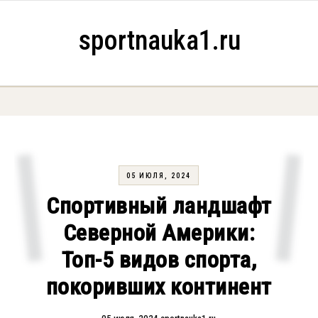
Skip to content
sportnauka1.ru
05 ИЮЛЯ, 2024
Спортивный ландшафт
Северной Америки:
Топ-5 видов спорта,
покоривших континент