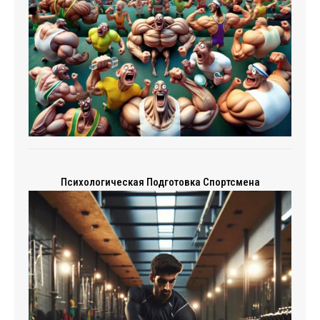
Психологическая Подготовка Спортсмена