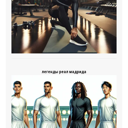
легенды реал мадрида