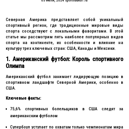
05 июля, 2024
sportnauka1.ru
Северная Америка представляет собой уникальный
спортивный регион, где традиционные мировые виды
спорта соседствуют с локальными фаворитами. В этой
статье мы рассмотрим пять наиболее популярных видов
спорта на континенте, их особенности и влияние на
культуру трех ключевых стран: США, Канады и Мексики.
1. Американский футбол: Король спортивного
Олимпа
Американский футбол занимает лидирующую позицию в
спортивном ландшафте Северной Америки, особенно в
США.
Ключевые факты:
75,6% спортивных болельщиков в США следят за
американским футболом
Супербоул уступает по охватам только чемпионатам мира