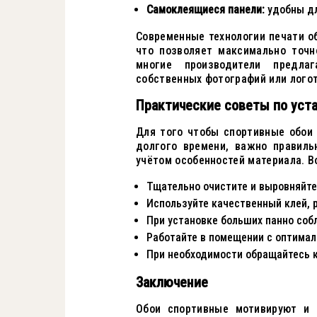
Самоклеящиеся панели:
удобны дл
Современные технологии печати о
что позволяет максимально точн
многие производители предла
собственных фотографий или логот
Практические советы по уст
Для того чтобы спортивные обои
долгого времени, важно правиль
учётом особенностей материала. В
Тщательно очистите и выровняйте
Используйте качественный клей, 
При установке больших панно соб
Работайте в помещении с оптимал
При необходимости обращайтесь 
Заключение
Обои спортивные мотивируют и 