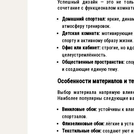
Успешный дизайн — это не толь
сочетание с функционалом комнат
Домашний спортзал:
яркие, дина
атмосферу тренировок.
Детская комната:
мотивирующие 
спорту и активному образу жизни.
Офис или кабинет:
строгие, но в
целеустремлённость.
Общественные пространства:
спо
и создающие единую тему.
Особенности материалов и те
Выбор материала напрямую влияе
Наиболее популярны следующие в
Виниловые обои:
устойчивы к вла
спортзалов.
Флизелиновые обои:
лёгкие в уст
Текстильные обои:
создают уют и 