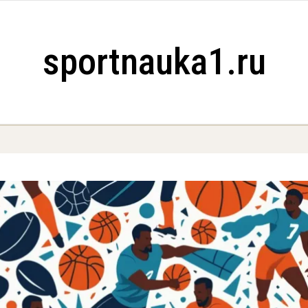
sportnauka1.ru