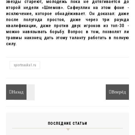
звёзды стареют, молодёжь пока не дотягивается до
второй недели «Шлемов». Сафиуллин на этом фоне -
исключение, которое обнадёживает. Он доказал: даже
после полугода простоя, даже через три раунда
квалификации, даже против двух игроков из топ-30 -
можно навязывать борьбу. Вопрос в том, позволят ли
травмы наконец дать этому таланту работать в полную
силу.
sportnauka1.ru
Назад
Вперёд
ПОСЛЕДНИЕ СТАТЬИ