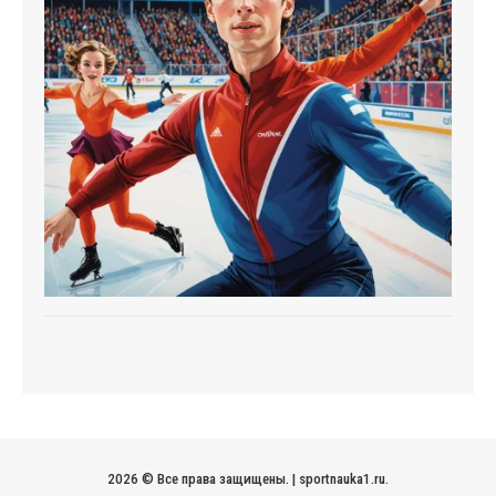
2026 © Все права защищены.
|
sportnauka1.ru
.