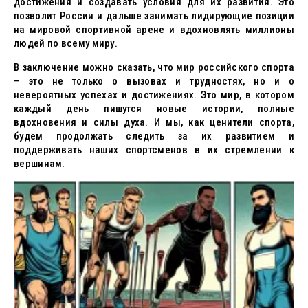
достижения и создавать условия для их развития. Это
позволит России и дальше занимать лидирующие позиции
на мировой спортивной арене и вдохновлять миллионы
людей по всему миру.
В заключение можно сказать, что мир российского спорта
– это не только о вызовах и трудностях, но и о
невероятных успехах и достижениях. Это мир, в котором
каждый день пишутся новые истории, полные
вдохновения и силы духа. И мы, как ценители спорта,
будем продолжать следить за их развитием и
поддерживать наших спортсменов в их стремлении к
вершинам.