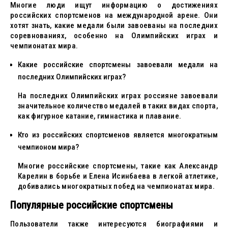
Многие люди ищут информацию о достижениях
российских спортсменов на международной арене. Они
хотят знать, какие медали были завоеваны на последних
соревнованиях, особенно на Олимпийских играх и
чемпионатах мира.
Какие российские спортсмены завоевали медали на
последних Олимпийских играх?
На последних Олимпийских играх россияне завоевали
значительное количество медалей в таких видах спорта,
как фигурное катание, гимнастика и плавание.
Кто из российских спортсменов является многократным
чемпионом мира?
Многие российские спортсмены, такие как Александр
Карелин в борьбе и Елена Исинбаева в легкой атлетике,
добивались многократных побед на чемпионатах мира.
Популярные российские спортсмены
Пользователи также интересуются биографиями и