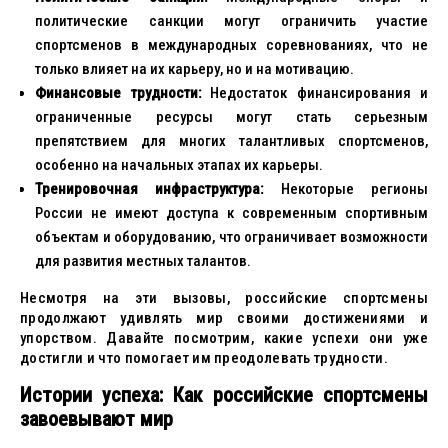
политические санкции могут ограничить участие
спортсменов в международных соревнованиях, что не
только влияет на их карьеру, но и на мотивацию.
Финансовые трудности:
Недостаток финансирования и
ограниченные ресурсы могут стать серьезным
препятствием для многих талантливых спортсменов,
особенно на начальных этапах их карьеры.
Тренировочная инфраструктура:
Некоторые регионы
России не имеют доступа к современным спортивным
объектам и оборудованию, что ограничивает возможности
для развития местных талантов.
Несмотря на эти вызовы, российские спортсмены
продолжают удивлять мир своими достижениями и
упорством. Давайте посмотрим, какие успехи они уже
достигли и что помогает им преодолевать трудности.
Истории успеха: Как российские спортсмены
завоевывают мир