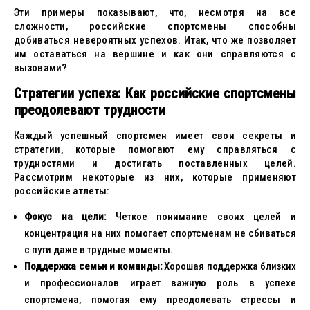
Эти примеры показывают, что, несмотря на все
сложности, российские спортсмены способны
добиваться невероятных успехов. Итак, что же позволяет
им оставаться на вершине и как они справляются с
вызовами?
Стратегии успеха: Как российские спортсмены
преодолевают трудности
Каждый успешный спортсмен имеет свои секреты и
стратегии, которые помогают ему справляться с
трудностями и достигать поставленных целей.
Рассмотрим некоторые из них, которые применяют
российские атлеты:
Фокус на цели:
Четкое понимание своих целей и
концентрация на них помогает спортсменам не сбиваться
с пути даже в трудные моменты.
Поддержка семьи и команды:
Хорошая поддержка близких
и профессионалов играет важную роль в успехе
спортсмена, помогая ему преодолевать стрессы и