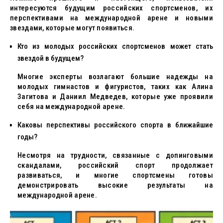
интересуются будущим российских спортсменов, их
перспективами на международной арене и новыми
звездами, которые могут появиться.
Кто из молодых российских спортсменов может стать
звездой в будущем?
Многие эксперты возлагают большие надежды на
молодых гимнастов и фигуристов, таких как Алина
Загитова и Даниил Медведев, которые уже проявили
себя на международной арене.
Каковы перспективы российского спорта в ближайшие
годы?
Несмотря на трудности, связанные с допинговыми
скандалами, российский спорт продолжает
развиваться, и многие спортсмены готовы
демонстрировать высокие результаты на
международной арене.