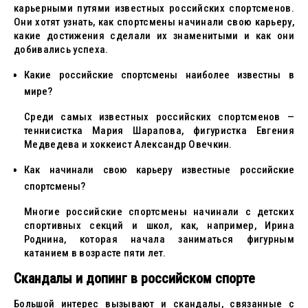
карьерными путями известных российских спортсменов.
Они хотят узнать, как спортсмены начинали свою карьеру,
какие достижения сделали их знаменитыми и как они
добивались успеха.
Какие российские спортсмены наиболее известны в
мире?
Среди самых известных российских спортсменов —
теннисистка Мария Шарапова, фигуристка Евгения
Медведева и хоккеист Александр Овечкин.
Как начинали свою карьеру известные российские
спортсмены?
Многие российские спортсмены начинали с детских
спортивных секций и школ, как, например, Ирина
Роднина, которая начала заниматься фигурным
катанием в возрасте пяти лет.
Скандалы и допинг в российском спорте
Большой интерес вызывают и скандалы, связанные с