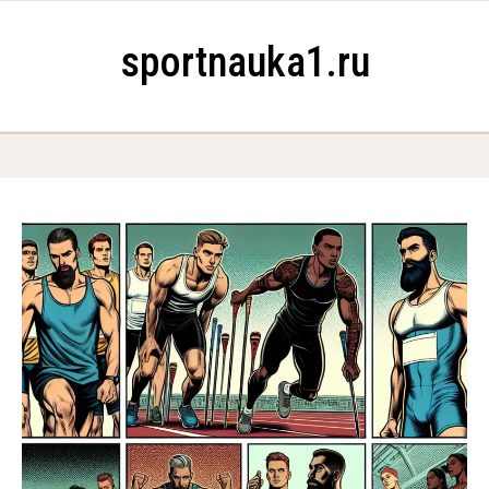
Skip to content
sportnauka1.ru