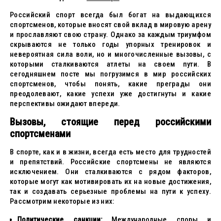
Российский спорт всегда был богат на выдающихся
спортсменов, которые вносят свой вклад в мировую арену
и прославляют свою страну. Однако за каждым триумфом
скрываются не только годы упорных тренировок и
невероятная сила воли, но и многочисленные вызовы, с
которыми сталкиваются атлеты на своем пути. В
сегодняшнем посте мы погрузимся в мир российских
спортсменов, чтобы понять, какие преграды они
преодолевают, какие успехи уже достигнуты и какие
перспективы ожидают впереди.
Вызовы, стоящие перед российскими
спортсменами
В спорте, как и в жизни, всегда есть место для трудностей
и препятствий. Российские спортсмены не являются
исключением. Они сталкиваются с рядом факторов,
которые могут как мотивировать их на новые достижения,
так и создавать серьезные проблемы на пути к успеху.
Рассмотрим некоторые из них:
Политические санкции:
Международные споры и