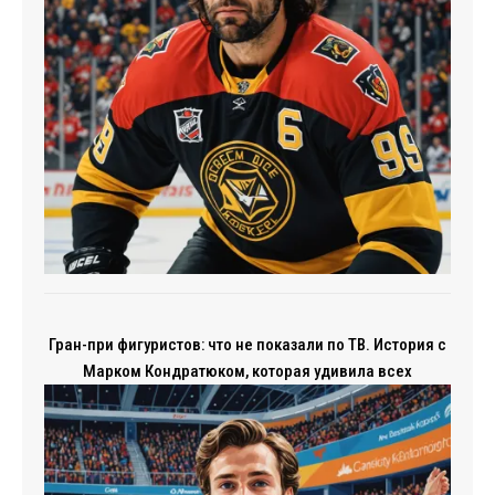
Гран-при фигуристов: что не показали по ТВ. История с
Марком Кондратюком, которая удивила всех