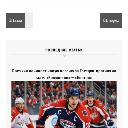
Назад
Вперёд
ПОСЛЕДНИЕ СТАТЬИ
Овечкин начинает новую погоню за Гретцки: прогноз на
матч «Вашингтон» — «Бостон»