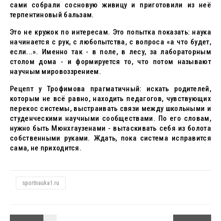
сами собрали сосновую живицу и приготовили из неё
терпентиновый бальзам.
Это не кружок по интересам. Это попытка показать: наука
начинается с рук, с любопытства, с вопроса «а что будет,
если...». Именно так - в поле, в лесу, за лабораторным
столом дома - и формируется то, что потом называют
научным мировоззрением.
Рецепт у Трофимова прагматичный: искать родителей,
которым не всё равно, находить педагогов, чувствующих
перекос системы, выстраивать связи между школьными и
студенческими научными сообществами. По его словам,
нужно быть Мюнхгаузенами - вытаскивать себя из болота
собственными руками. Ждать, пока система исправится
сама, не приходится.
sportnauka1.ru