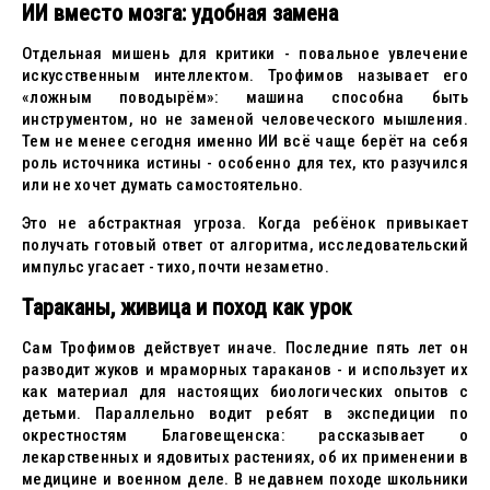
ИИ вместо мозга: удобная замена
Отдельная мишень для критики - повальное увлечение
искусственным интеллектом. Трофимов называет его
«ложным поводырём»: машина способна быть
инструментом, но не заменой человеческого мышления.
Тем не менее сегодня именно ИИ всё чаще берёт на себя
роль источника истины - особенно для тех, кто разучился
или не хочет думать самостоятельно.
Это не абстрактная угроза. Когда ребёнок привыкает
получать готовый ответ от алгоритма, исследовательский
импульс угасает - тихо, почти незаметно.
Тараканы, живица и поход как урок
Сам Трофимов действует иначе. Последние пять лет он
разводит жуков и мраморных тараканов - и использует их
как материал для настоящих биологических опытов с
детьми. Параллельно водит ребят в экспедиции по
окрестностям Благовещенска: рассказывает о
лекарственных и ядовитых растениях, об их применении в
медицине и военном деле. В недавнем походе школьники