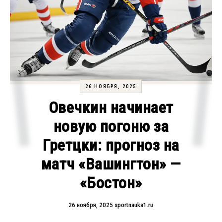
26 НОЯБРЯ, 2025
Овечкин начинает
новую погоню за
Гретцки: прогноз на
матч «Вашингтон» —
«Бостон»
26 ноября, 2025
sportnauka1.ru