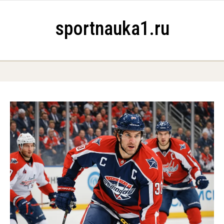
Skip to content
sportnauka1.ru