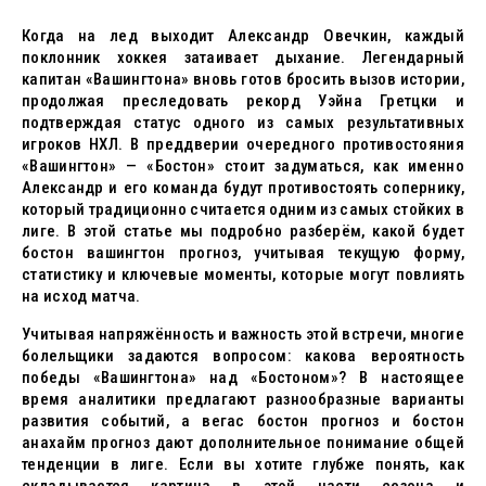
Когда на лед выходит Александр Овечкин, каждый
поклонник хоккея затаивает дыхание. Легендарный
капитан «Вашингтона» вновь готов бросить вызов истории,
продолжая преследовать рекорд Уэйна Гретцки и
подтверждая статус одного из самых результативных
игроков НХЛ. В преддверии очередного противостояния
«Вашингтон» — «Бостон» стоит задуматься, как именно
Александр и его команда будут противостоять сопернику,
который традиционно считается одним из самых стойких в
лиге. В этой статье мы подробно разберём, какой будет
бостон вашингтон прогноз, учитывая текущую форму,
статистику и ключевые моменты, которые могут повлиять
на исход матча.
Учитывая напряжённость и важность этой встречи, многие
болельщики задаются вопросом: какова вероятность
победы «Вашингтона» над «Бостоном»? В настоящее
время аналитики предлагают разнообразные варианты
развития событий, а вегас бостон прогноз и бостон
анахайм прогноз дают дополнительное понимание общей
тенденции в лиге. Если вы хотите глубже понять, как