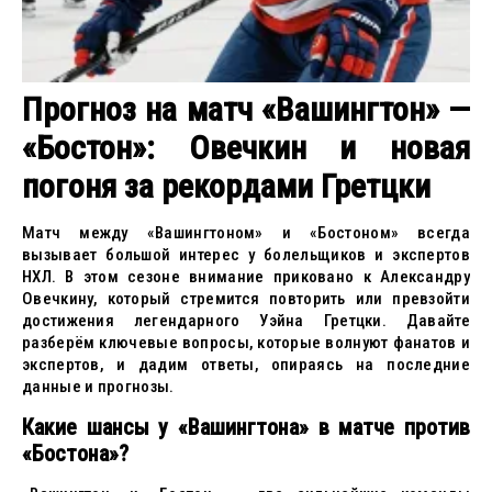
Прогноз на матч «Вашингтон» —
«Бостон»: Овечкин и новая
погоня за рекордами Гретцки
Матч между «Вашингтоном» и «Бостоном» всегда
вызывает большой интерес у болельщиков и экспертов
НХЛ. В этом сезоне внимание приковано к Александру
Овечкину, который стремится повторить или превзойти
достижения легендарного Уэйна Гретцки. Давайте
разберём ключевые вопросы, которые волнуют фанатов и
экспертов, и дадим ответы, опираясь на последние
данные и прогнозы.
Какие шансы у «Вашингтона» в матче против
«Бостона»?