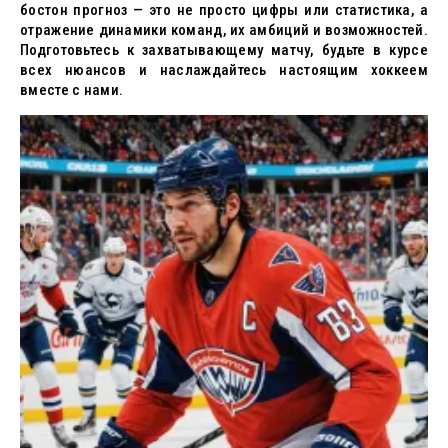
бостон прогноз — это не просто цифры или статистика, а
отражение динамики команд, их амбиций и возможностей.
Подготовьтесь к захватывающему матчу, будьте в курсе
всех нюансов и наслаждайтесь настоящим хоккеем
вместе с нами.