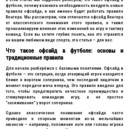
футболе, почему возникла необходимость внедрять новые
правила офсайда, и как именно будет работать правило
Венгера. Мы рассмотрим, чем отличается офсайд Венгера
от классического понимания этого правила, а также
проанализируем влияние этих изменений на игру и тактику
команд. Если вы хотите глубже понять, как это отразится
на вашем любимом виде спорта, эта статья — для вас.
Что такое офсайд в футболе: основы и
традиционные правила
Для начала разберёмся с базовыми понятиями. Офсайд в
футболе — это ситуация, когда атакующий игрок находится
ближе к воротам соперника, чем последний защитник в
момент передачи мяча вперед. Это правило введено для
того, чтобы предотвратить нечестное преимущество и
стимулировать командную игру, а не простое
“засиживание” у ворот соперника.
Однако классическое понимание офсайда часто
приводило к спорным моментам из-за мельчайших
нюансов — например, положение ноги или головы игрока