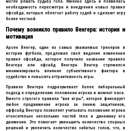
могло решать судьбу гола. Именно здесь и появилась
необходимость пересмотра и внедрения новых правил
офсайда, которые облегчат работу судей и сделают игру
более честной.
Почему возникло правило Венгера: история и
мотивация
Арсен Венгер, один из самых уважаемых тренеров в
истории футбола, предложил своё видение изменения
правил офсайда, которое получило название правило
Венгера или офсайд Венгера. Венгер стремился
минимизировать влияние субъективного фактора в
судействе и повысить аттрактивность игры.
Правило Венгера подразумевает более либеральный
подход к определению положения игрока в момент паса.
Вместо строгого правила "вне игры", которое фиксирует
любое продвижение игрока за линию защитников,
оффсайд Венгера позволяет учитывать положение игрока
относительно нескольких частей тела и динамику его
движения. Это помогает уменьшить количество спорных
решений и увеличить количество забитых голов, что, в