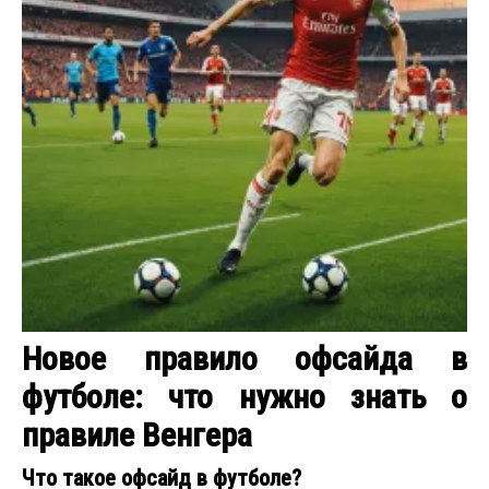
Новое правило офсайда в
футболе: что нужно знать о
правиле Венгера
Что такое офсайд в футболе?