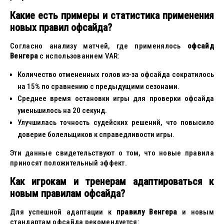
Какие есть примеры и статистика применения
новых правил офсайда?
Согласно анализу матчей, где применялось
офсайд
Венгера
с использованием VAR:
Количество отмененных голов из-за офсайда сократилось
на 15% по сравнению с предыдущими сезонами.
Среднее время остановки игры для проверки офсайда
уменьшилось на 20 секунд.
Улучшилась точность судейских решений, что повысило
доверие болельщиков к справедливости игры.
Эти данные свидетельствуют о том, что новые правила
приносят положительный эффект.
Как игрокам и тренерам адаптироваться к
новым правилам офсайда?
Для успешной адаптации к
правилу Венгера
и новым
стандартам офсайда рекомендуется: