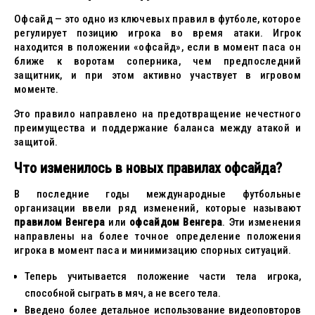
Офсайд — это одно из ключевых правил в футболе, которое
регулирует позицию игрока во время атаки. Игрок
находится в положении «офсайд», если в момент паса он
ближе к воротам соперника, чем предпоследний
защитник, и при этом активно участвует в игровом
моменте.
Это правило направлено на предотвращение нечестного
преимущества и поддержание баланса между атакой и
защитой.
Что изменилось в новых правилах офсайда?
В последние годы международные футбольные
организации ввели ряд изменений, которые называют
правилом Венгера
или
офсайдом Венгера
. Эти изменения
направлены на более точное определение положения
игрока в момент паса и минимизацию спорных ситуаций.
Теперь учитывается положение части тела игрока,
способной сыграть в мяч, а не всего тела.
Введено более детальное использование видеоповторов