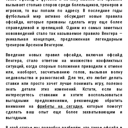
вызывает столько споров среди болельщиков, тренеров и
игроков, то вы попали по адресу. В последние годы
футбольный мир активно обсуждает новые правила
офсайда, которые призваны сделать игру еще более
справедливой и зрелищной. Одним из самых заметных
нововведений стало так называемое правило Венгера —
уникальная концепция, предложенная легендарным
тренером Арсеном Венгером.
Введение новых правил офсайда, включая офсайд
Венгера, стало ответом на множество конфликтных
ситуаций, когда спорные положения приводили к отмене
или, наоборот, засчитыванию голов, вызывая волну
недовольства и разногласий. Для тех, кто любит делать
ставки или просто хочет лучше понимать игру, полезно
знать детали этих изменений. Кстати, если вы
интересуетесь ставками и хотите воспользоваться
выгодными предложениями, рекомендую обратить
внимание на
фрибеты на сегодня
, которые помогут
сделать ваш опыт еще более захватывающим и
выгодным.
В этой статье мы подробно разберём, что такое офсайд в