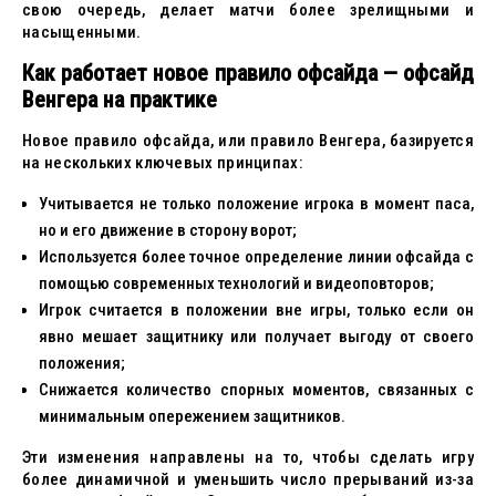
свою очередь, делает матчи более зрелищными и
насыщенными.
Как работает новое правило офсайда — офсайд
Венгера на практике
Новое правило офсайда, или правило Венгера, базируется
на нескольких ключевых принципах:
Учитывается не только положение игрока в момент паса,
но и его движение в сторону ворот;
Используется более точное определение линии офсайда с
помощью современных технологий и видеоповторов;
Игрок считается в положении вне игры, только если он
явно мешает защитнику или получает выгоду от своего
положения;
Снижается количество спорных моментов, связанных с
минимальным опережением защитников.
Эти изменения направлены на то, чтобы сделать игру
более динамичной и уменьшить число прерываний из-за