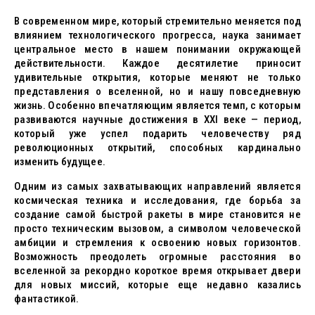
В современном мире, который стремительно меняется под
влиянием технологического прогресса, наука занимает
центральное место в нашем понимании окружающей
действительности. Каждое десятилетие приносит
удивительные открытия, которые меняют не только
представления о вселенной, но и нашу повседневную
жизнь. Особенно впечатляющим является темп, с которым
развиваются научные достижения в XXI веке — период,
который уже успел подарить человечеству ряд
революционных открытий, способных кардинально
изменить будущее.
Одним из самых захватывающих направлений является
космическая техника и исследования, где борьба за
создание самой быстрой ракеты в мире становится не
просто техническим вызовом, а символом человеческой
амбиции и стремления к освоению новых горизонтов.
Возможность преодолеть огромные расстояния во
вселенной за рекордно короткое время открывает двери
для новых миссий, которые еще недавно казались
фантастикой.