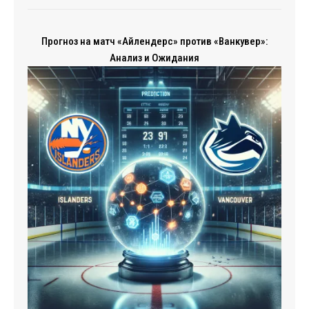
Прогноз на матч «Айлендерс» против «Ванкувер»:
Анализ и Ожидания