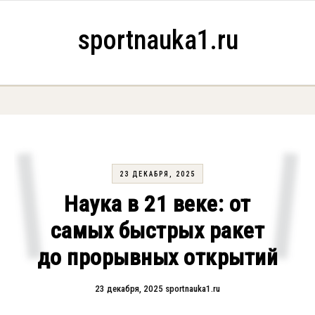
Skip to content
sportnauka1.ru
23 ДЕКАБРЯ, 2025
Наука в 21 веке: от
самых быстрых ракет
до прорывных открытий
23 декабря, 2025
sportnauka1.ru