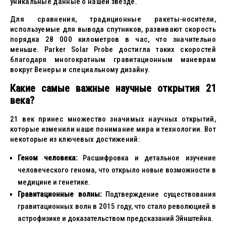
уникальные данные о нашей звезде.
Для сравнения, традиционные ракеты-носители,
используемые для вывода спутников, развивают скорость
порядка 28 000 километров в час, что значительно
меньше. Parker Solar Probe достигла таких скоростей
благодаря многократным гравитационным маневрам
вокруг Венеры и специальному дизайну.
Какие самые важные научные открытия 21
века?
21 век принес множество значимых научных открытий,
которые изменили наше понимание мира и технологии. Вот
некоторые из ключевых достижений:
Геном человека:
Расшифровка и детальное изучение
человеческого генома, что открыло новые возможности в
медицине и генетике.
Гравитационные волны:
Подтверждение существования
гравитационных волн в 2015 году, что стало революцией в
астрофизике и доказательством предсказаний Эйнштейна.