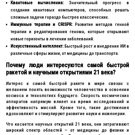
Квантовые вычисления:
Значительный прогресс в
создании квантовых компьютеров, способных решать
сложные задачи гораздо быстрее классических.
Иммунные терапии и CRISPR:
Развитие методов генной
терапии и редактирования генома, которые открывают
новые горизонты в лечении заболеваний.
Искусственный интеллект:
Быстрый рост и внедрение ИИ в
различные сферы жизни, от медицины до транспорта.
Почему люди интересуются самой быстрой
ракетой и научными открытиями 21 века?
Интерес к самой быстрой ракете в мире связан с
желанием понять возможности человечества в освоении
космоса и технологиях будущего. Скорость космических
аппаратов напрямую влияет на время исследований и
эффективность миссий. Кроме того, такие достижения
вдохновляют и стимулируют развитие науки и инженерии.
Что касается научных открытий 21 века, они затрагивают
широкий спектр областей — от медицины до физики и