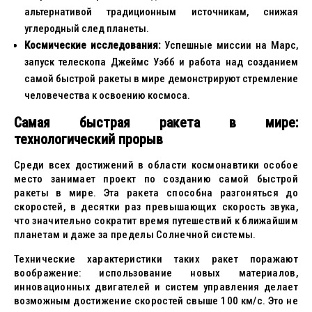
альтернативой традиционным источникам, снижая
углеродный след планеты.
Космические исследования:
Успешные миссии на Марс,
запуск телескопа Джеймс Уэбб и работа над созданием
самой быстрой ракеты в мире демонстрируют стремление
человечества к освоению космоса.
Самая быстрая ракета в мире:
технологический прорыв
Среди всех достижений в области космонавтики особое
место занимает проект по созданию самой быстрой
ракеты в мире. Эта ракета способна разгоняться до
скоростей, в десятки раз превышающих скорость звука,
что значительно сократит время путешествий к ближайшим
планетам и даже за пределы Солнечной системы.
Технические характеристики таких ракет поражают
воображение: использование новых материалов,
инновационных двигателей и систем управления делает
возможным достижение скоростей свыше 100 км/с. Это не