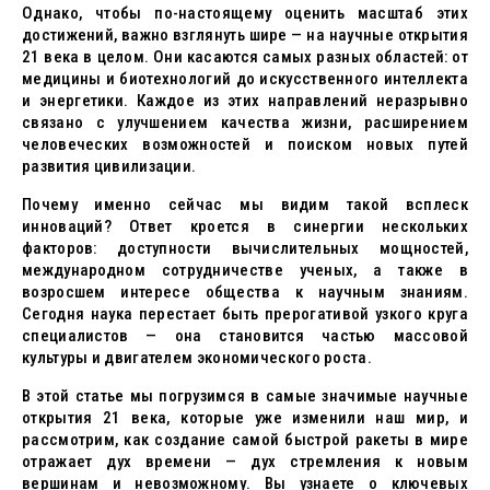
Однако, чтобы по-настоящему оценить масштаб этих
достижений, важно взглянуть шире — на научные открытия
21 века в целом. Они касаются самых разных областей: от
медицины и биотехнологий до искусственного интеллекта
и энергетики. Каждое из этих направлений неразрывно
связано с улучшением качества жизни, расширением
человеческих возможностей и поиском новых путей
развития цивилизации.
Почему именно сейчас мы видим такой всплеск
инноваций? Ответ кроется в синергии нескольких
факторов: доступности вычислительных мощностей,
международном сотрудничестве ученых, а также в
возросшем интересе общества к научным знаниям.
Сегодня наука перестает быть прерогативой узкого круга
специалистов — она становится частью массовой
культуры и двигателем экономического роста.
В этой статье мы погрузимся в самые значимые научные
открытия 21 века, которые уже изменили наш мир, и
рассмотрим, как создание самой быстрой ракеты в мире
отражает дух времени — дух стремления к новым
вершинам и невозможному. Вы узнаете о ключевых