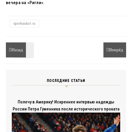
вечера на «Ригли».
sportnauka1.ru
Назад
Вперёд
ПОСЛЕДНИЕ СТАТЬИ
Полечу в Америку! Искреннее интервью надежды
России Петра Гуменника после исторического проката