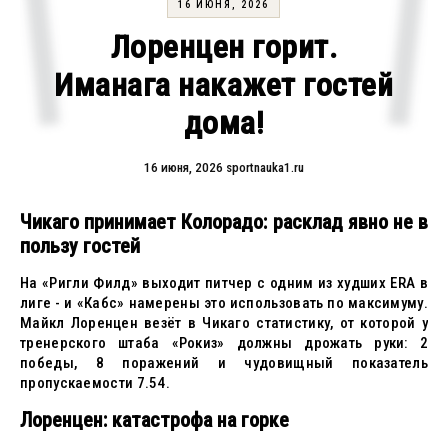
16 ИЮНЯ, 2026
Лоренцен горит.
Иманага накажет гостей
дома!
16 июня, 2026
sportnauka1.ru
Чикаго принимает Колорадо: расклад явно не в
пользу гостей
На «Ригли Филд» выходит питчер с одним из худших ERA в
лиге - и «Кабс» намерены это использовать по максимуму.
Майкл Лоренцен везёт в Чикаго статистику, от которой у
тренерского штаба «Рокиз» должны дрожать руки: 2
победы, 8 поражений и чудовищный показатель
пропускаемости 7.54.
Лоренцен: катастрофа на горке