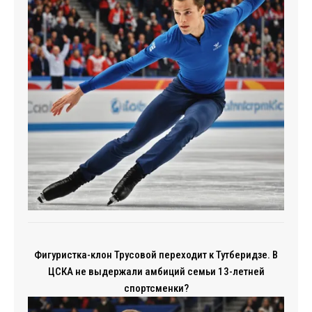
Фигуристка-клон Трусовой переходит к Тутберидзе. В
ЦСКА не выдержали амбиций семьи 13-летней
спортсменки?