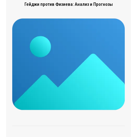
Гейджи против Физиева: Анализ и Прогнозы