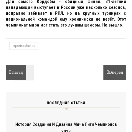
Для самого Кордобы - обидный финал. 31-летний
нападающий выступает в России уже несколько сезонов,
исправно забивает в РПЛ, но на крупных турнирах с
национальной командой ему хронически не везёт. Этот
чемпионат мира мог стать его лучшим шансом. Не вышло.
sportnauka1.ru
Назад
Вперёд
ПОСЛЕДНИЕ СТАТЬИ
История Создания И Дизайна Мяча Лиги Чемпионов
2023