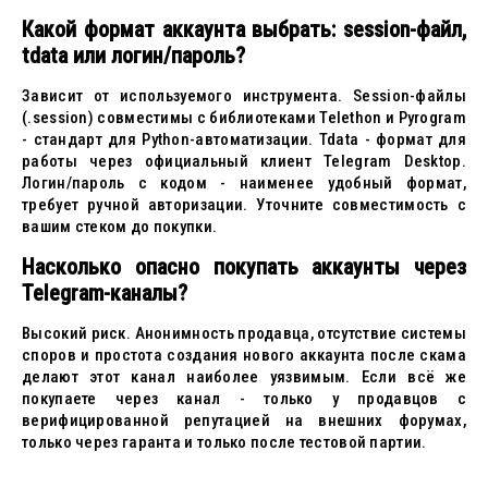
Какой формат аккаунта выбрать: session-файл,
tdata или логин/пароль?
Зависит от используемого инструмента. Session-файлы
(.session) совместимы с библиотеками Telethon и Pyrogram
- стандарт для Python-автоматизации. Tdata - формат для
работы через официальный клиент Telegram Desktop.
Логин/пароль с кодом - наименее удобный формат,
требует ручной авторизации. Уточните совместимость с
вашим стеком до покупки.
Насколько опасно покупать аккаунты через
Telegram-каналы?
Высокий риск. Анонимность продавца, отсутствие системы
споров и простота создания нового аккаунта после скама
делают этот канал наиболее уязвимым. Если всё же
покупаете через канал - только у продавцов с
верифицированной репутацией на внешних форумах,
только через гаранта и только после тестовой партии.