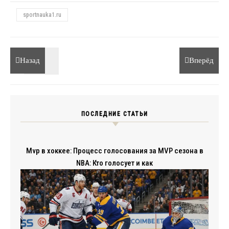
sportnauka1.ru
Назад
Вперёд
ПОСЛЕДНИЕ СТАТЬИ
Mvp в хоккее: Процесс голосования за MVP сезона в
NBA: Кто голосует и как