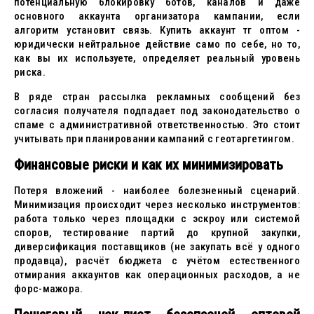
потенциальную блокировку ботов, каналов и даже
основного аккаунта организатора кампании, если
алгоритм установит связь. Купить аккаунт тг оптом -
юридически нейтральное действие само по себе, но то,
как вы их используете, определяет реальный уровень
риска.
В ряде стран рассылка рекламных сообщений без
согласия получателя подпадает под законодательство о
спаме с административной ответственностью. Это стоит
учитывать при планировании кампаний с геотаргетингом.
Финансовые риски и как их минимизировать
Потеря вложений - наиболее болезненный сценарий.
Минимизация происходит через несколько инструментов:
работа только через площадки с эскроу или системой
споров, тестирование партий до крупной закупки,
диверсификация поставщиков (не закупать всё у одного
продавца), расчёт бюджета с учётом естественного
отмирания аккаунтов как операционных расходов, а не
форс-мажора.