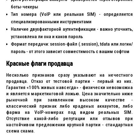
боты-чекеры
Тип номера (VoIP или реальная SIM) - определяется
специализированными инструментами
Наличие двухфакторной аутентификации - важно уточнить,
установлена ли она и каков пароль
Формат передачи: session-файл (.session), tdata или логин/
пароль - от этого зависит совместимость с вашим софтом
Красные флаги продавца
Несколько признаков сразу указывают на нечестного
продавца. Отказ от тестовой партии - первый из них.
Гарантия «100% живых навсегда» - физически невозможна
и является маркетинговой ложью. Цена значительно ниже
рыночной при заявленном высоком качестве -
классический признак либо краденых аккаунтов, либо
фарма на VoIP-номерах под видом реальных SIM.
Отсутствие какой-либо репутации или отзывов при
настойчивом предложении крупной партии - стандартная
схема скама.