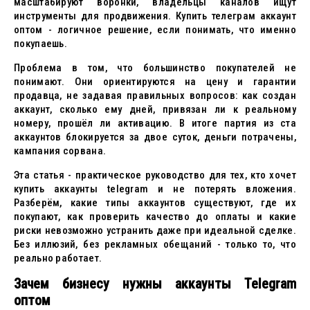
масштабируют воронки, владельцы каналов ищут
инструменты для продвижения. Купить телеграм аккаунт
оптом - логичное решение, если понимать, что именно
покупаешь.
Проблема в том, что большинство покупателей не
понимают. Они ориентируются на цену и гарантии
продавца, не задавая правильных вопросов: как создан
аккаунт, сколько ему дней, привязан ли к реальному
номеру, прошёл ли активацию. В итоге партия из ста
аккаунтов блокируется за двое суток, деньги потрачены,
кампания сорвана.
Эта статья - практическое руководство для тех, кто хочет
купить аккаунты telegram и не потерять вложения.
Разберём, какие типы аккаунтов существуют, где их
покупают, как проверить качество до оплаты и какие
риски невозможно устранить даже при идеальной сделке.
Без иллюзий, без рекламных обещаний - только то, что
реально работает.
Зачем бизнесу нужны аккаунты Telegram
оптом