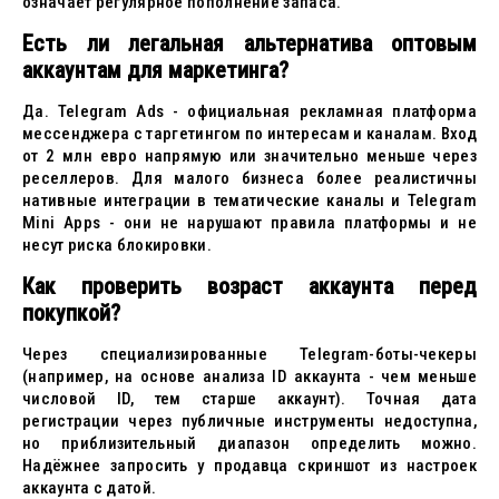
означает регулярное пополнение запаса.
Есть ли легальная альтернатива оптовым
аккаунтам для маркетинга?
Да. Telegram Ads - официальная рекламная платформа
мессенджера с таргетингом по интересам и каналам. Вход
от 2 млн евро напрямую или значительно меньше через
реселлеров. Для малого бизнеса более реалистичны
нативные интеграции в тематические каналы и Telegram
Mini Apps - они не нарушают правила платформы и не
несут риска блокировки.
Как проверить возраст аккаунта перед
покупкой?
Через специализированные Telegram-боты-чекеры
(например, на основе анализа ID аккаунта - чем меньше
числовой ID, тем старше аккаунт). Точная дата
регистрации через публичные инструменты недоступна,
но приблизительный диапазон определить можно.
Надёжнее запросить у продавца скриншот из настроек
аккаунта с датой.