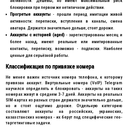
активности. Дёшевы, но имеют максимальный риск
блокировки при первом же нетипичном действии.
Прогретые аккаунты
- прошли период имитации живой
активности: переписки, вступления в каналы, смена
аватара. Держатся значительно дольше, стоят дороже.
Аккаунты с историей (aged)
- зарегистрированы месяц и
более назад, имеют реальные или имитированные
контакты, переписку, возможно - подписки. Наиболее
ценные для серьёзной работы.
Классификация по привязке номера
Не менее важен источник номера телефона, к которому
привязан аккаунт. Виртуальные номера (VoIP) Telegram
научился определять и блокировать - аккаунты на таких
номерах живут в среднем 3-7 дней. Аккаунты на реальных
SIM-картах из разных стран держатся значительно дольше,
но и стоят ощутимо дороже. Отдельную категорию
составляют аккаунты на российских, украинских,
казахстанских номерах - их берут под специфические гео-
таргетинговые задачи.