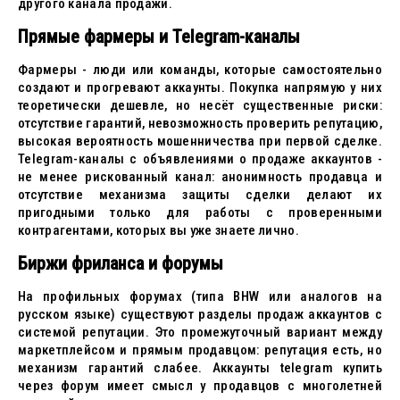
другого канала продажи.
Прямые фармеры и Telegram-каналы
Фармеры - люди или команды, которые самостоятельно
создают и прогревают аккаунты. Покупка напрямую у них
теоретически дешевле, но несёт существенные риски:
отсутствие гарантий, невозможность проверить репутацию,
высокая вероятность мошенничества при первой сделке.
Telegram-каналы с объявлениями о продаже аккаунтов -
не менее рискованный канал: анонимность продавца и
отсутствие механизма защиты сделки делают их
пригодными только для работы с проверенными
контрагентами, которых вы уже знаете лично.
Биржи фриланса и форумы
На профильных форумах (типа BHW или аналогов на
русском языке) существуют разделы продаж аккаунтов с
системой репутации. Это промежуточный вариант между
маркетплейсом и прямым продавцом: репутация есть, но
механизм гарантий слабее. Аккаунты telegram купить
через форум имеет смысл у продавцов с многолетней