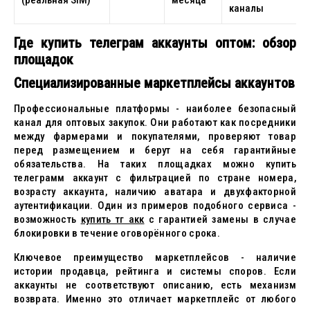
(реальная SIM)
месяца
каналы
Где купить телеграм аккаунты оптом: обзор
площадок
Специализированные маркетплейсы аккаунтов
Профессиональные платформы - наиболее безопасный
канал для оптовых закупок. Они работают как посредники
между фармерами и покупателями, проверяют товар
перед размещением и берут на себя гарантийные
обязательства. На таких площадках можно купить
телеграмм аккаунт с фильтрацией по стране номера,
возрасту аккаунта, наличию аватара и двухфакторной
аутентификации. Один из примеров подобного сервиса -
возможность
купить тг акк
с гарантией замены в случае
блокировки в течение оговорённого срока.
Ключевое преимущество маркетплейсов - наличие
истории продавца, рейтинга и системы споров. Если
аккаунты не соответствуют описанию, есть механизм
возврата. Именно это отличает маркетплейс от любого