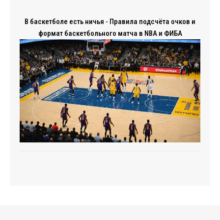
В баскетболе есть ничья - Правила подсчёта очков и
формат баскетбольного матча в NBA и ФИБА