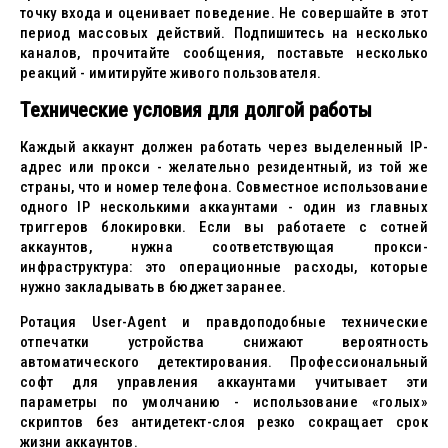
точку входа и оценивает поведение. Не совершайте в этот
период массовых действий. Подпишитесь на несколько
каналов, прочитайте сообщения, поставьте несколько
реакций - имитируйте живого пользователя.
Технические условия для долгой работы
Каждый аккаунт должен работать через выделенный IP-
адрес или прокси - желательно резидентный, из той же
страны, что и номер телефона. Совместное использование
одного IP несколькими аккаунтами - один из главных
триггеров блокировки. Если вы работаете с сотней
аккаунтов, нужна соответствующая прокси-
инфраструктура: это операционные расходы, которые
нужно закладывать в бюджет заранее.
Ротация User-Agent и правдоподобные технические
отпечатки устройства снижают вероятность
автоматического детектирования. Профессиональный
софт для управления аккаунтами учитывает эти
параметры по умолчанию - использование «голых»
скриптов без антидетект-слоя резко сокращает срок
жизни аккаунтов.