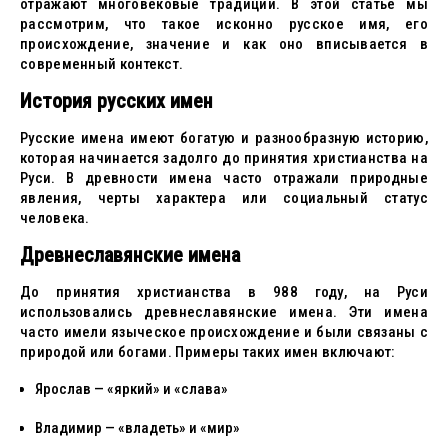
отражают многовековые традиции. В этой статье мы
рассмотрим, что такое исконно русское имя, его
происхождение, значение и как оно вписывается в
современный контекст.
История русских имен
Русские имена имеют богатую и разнообразную историю,
которая начинается задолго до принятия христианства на
Руси. В древности имена часто отражали природные
явления, черты характера или социальный статус
человека.
Древнеславянские имена
До принятия христианства в 988 году, на Руси
использовались древнеславянские имена. Эти имена
часто имели языческое происхождение и были связаны с
природой или богами. Примеры таких имен включают:
Ярослав — «яркий» и «слава»
Владимир — «владеть» и «мир»