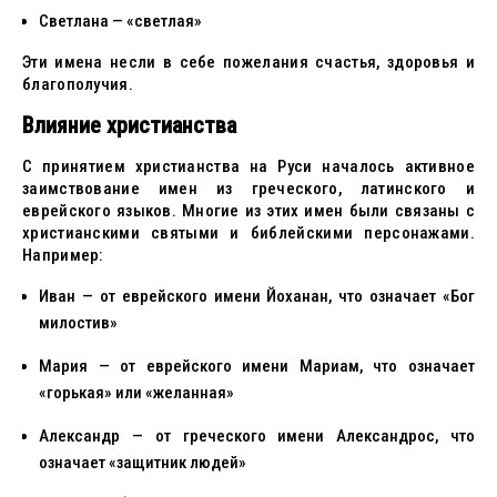
Светлана — «светлая»
Эти имена несли в себе пожелания счастья, здоровья и
благополучия.
Влияние христианства
С принятием христианства на Руси началось активное
заимствование имен из греческого, латинского и
еврейского языков. Многие из этих имен были связаны с
христианскими святыми и библейскими персонажами.
Например:
Иван — от еврейского имени Йоханан, что означает «Бог
милостив»
Мария — от еврейского имени Мариам, что означает
«горькая» или «желанная»
Александр — от греческого имени Александрос, что
означает «защитник людей»