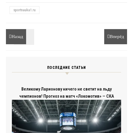
sportnauka1.ru
Назад
Вперёд
ПОСЛЕДНИЕ СТАТЬИ
Великому Ларионову ничего не светит на льду
чемпионов! Прогноз на матч «Локомотив» — СКА