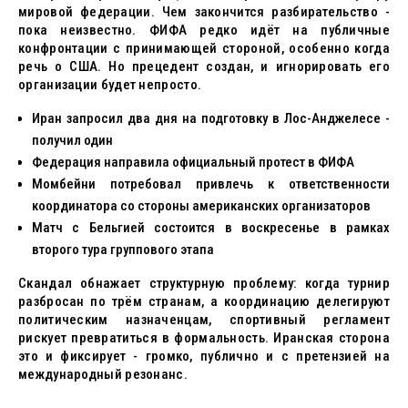
мировой федерации. Чем закончится разбирательство -
пока неизвестно. ФИФА редко идёт на публичные
конфронтации с принимающей стороной, особенно когда
речь о США. Но прецедент создан, и игнорировать его
организации будет непросто.
Иран запросил два дня на подготовку в Лос-Анджелесе -
получил один
Федерация направила официальный протест в ФИФА
Момбейни потребовал привлечь к ответственности
координатора со стороны американских организаторов
Матч с Бельгией состоится в воскресенье в рамках
второго тура группового этапа
Скандал обнажает структурную проблему: когда турнир
разбросан по трём странам, а координацию делегируют
политическим назначенцам, спортивный регламент
рискует превратиться в формальность. Иранская сторона
это и фиксирует - громко, публично и с претензией на
международный резонанс.