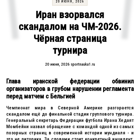
20 ИЮНЯ, 2026
Иран взорвался
скандалом на ЧМ-2026.
Чёрная страница
турнира
20 июня, 2026
sportnauka1.ru
Глава иранской федерации обвинил
организаторов в грубом нарушении регламента
перед матчем с Бельгией
Чемпионат мира в Северной Америке разгорается
скандалом ещё до финальной стадии группового турнира.
Генеральный секретарь Федерации футбола Ирана Хедаят
Момбейни назвал обращение с командой одной из самых
позорных страниц в современной истории мундиаля - и
это не риторика. За словами стоит конкретный инцидент,