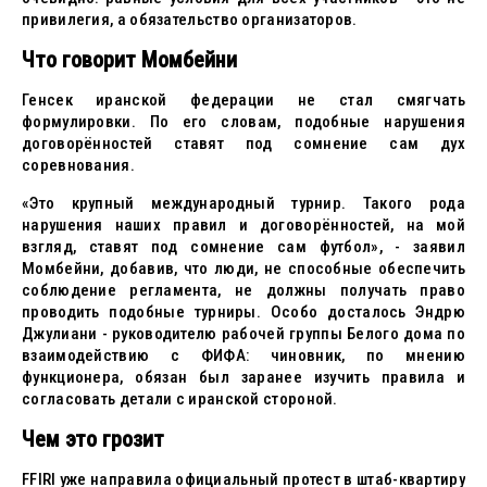
привилегия, а обязательство организаторов.
Что говорит Момбейни
Генсек иранской федерации не стал смягчать
формулировки. По его словам, подобные нарушения
договорённостей ставят под сомнение сам дух
соревнования.
«Это крупный международный турнир. Такого рода
нарушения наших правил и договорённостей, на мой
взгляд, ставят под сомнение сам футбол», - заявил
Момбейни, добавив, что люди, не способные обеспечить
соблюдение регламента, не должны получать право
проводить подобные турниры. Особо досталось Эндрю
Джулиани - руководителю рабочей группы Белого дома по
взаимодействию с ФИФА: чиновник, по мнению
функционера, обязан был заранее изучить правила и
согласовать детали с иранской стороной.
Чем это грозит
FFIRI уже направила официальный протест в штаб-квартиру