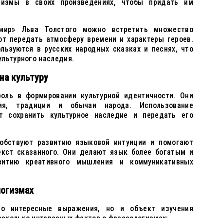
гизмы в своих произведениях, чтобы придать им
мир» Льва Толстого можно встретить множество
ют передать атмосферу времени и характеры героев.
льзуются в русских народных сказках и песнях, что
ультурного наследия.
на культуру
оль в формировании культурной идентичности. Они
ия, традиции и обычаи народа. Использование
т сохранить культурное наследие и передать его
собствуют развитию языковой интуиции и помогают
екст сказанного. Они делают язык более богатым и
звитию креативного мышления и коммуникативных
логизмах
о интересные выражения, но и объект изучения