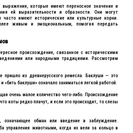
 выражения, которые имеют переносное значение и
ния ей выразительности и образности. Они могут
и часто имеют исторические или культурные корни.
олее живым и эмоциональным, помогая передать
мов
ересное происхождение, связанное с историческими
зведениями или народными традициями. Рассмотрим
 пришло из древнерусского ремесла. Баклуши — это
 и «бить баклуши» означало заниматься легкой работой.
щая очень малое количество чего-либо. Происхождение
что коты редко плачут, и если это происходит, то слезы
 означающее обман или введение в заблуждение.
ба управления животными, когда их вели за кольцо в