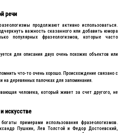
й речи
разеологизмы продолжают активно использоваться.
одчеркнуть важность сказанного или добавить юмора
лько популярных фразеологизмов, которые часто
уется для описания двух очень похожих объектов или
помнить что-то очень хорошо. Происхождение связано с
и на деревянных палочках для запоминания.
вающая человека, который живет за счет другого, не
 и искусстве
 богаты примерами использования фразеологизмов.
ександр Пушкин, Лев Толстой и Федор Достоевский,