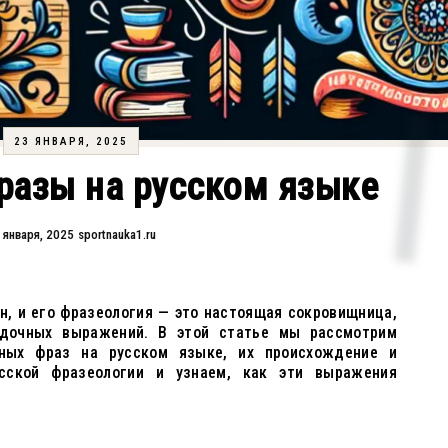
23 ЯНВАРЯ, 2025
разы на русском языке
 января, 2025
sportnauka1.ru
н, и его фразеология — это настоящая сокровищница,
адочных выражений. В этой статье мы рассмотрим
ных фраз на русском языке, их происхождение и
сской фразеологии и узнаем, как эти выражения