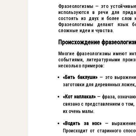
Фразеологизмы — это устойчивые
используются в речи для прида
состоять из двух и более слов 
Фразеологизмы делают язык б
сложные идеи и чувства.
Происхождение фразеологиз
Многие фразеологизмы имеют инт
событиями, литературными прои
несколько примеров:
«Бить баклуши»
— это выражение
заготовки для деревянных ложек,
«Кот наплакал»
— фраза, означаю
связано с представлением о том, 
их очень малы.
«Водить за нос»
— выражение,
Происходит от старинного спосо