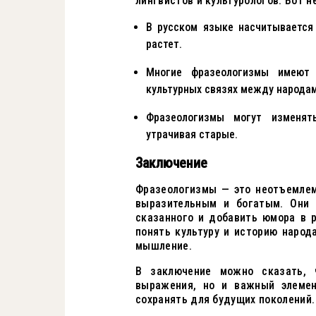
лингвистов и культурологов. Вот 
В русском языке насчитывается 
растет.
Многие фразеологизмы имеют 
культурных связях между народам
Фразеологизмы могут изменят
утрачивая старые.
Заключение
Фразеологизмы — это неотъемлем
выразительным и богатым. Они 
сказанного и добавить юмора в 
понять культуру и историю народ
мышление.
В заключение можно сказать, 
выражения, но и важный элемен
сохранять для будущих поколений.