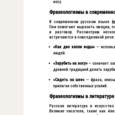
носу.
Фразеологизмы в современно
В современном русском языке ф
Они помогают выразить эмоции, п
в разговор. Рассмотрим неско
встречаются в повседневной речи:
«Как две капли воды»
— использ
людей.
«Зарубить на носу»
— означает за
древней традицией делать зарубк
«Сидеть на шее»
— фраза, описы
прилагая собственных усилий.
Фразеологизмы в литературе
Русская литература и искусство
Великие писатели, такие как Ал