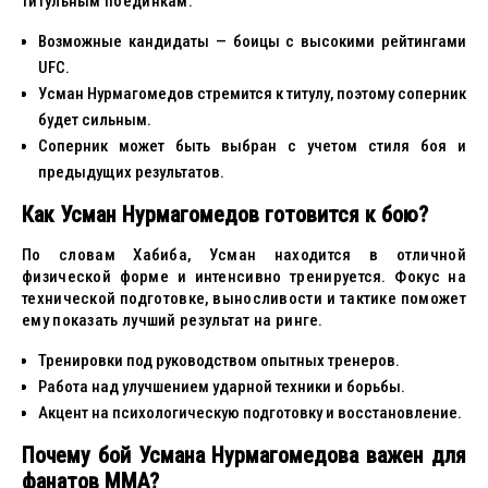
титульным поединкам.
Возможные кандидаты — боицы с высокими рейтингами
UFC.
Усман Нурмагомедов стремится к титулу, поэтому соперник
будет сильным.
Соперник может быть выбран с учетом стиля боя и
предыдущих результатов.
Как Усман Нурмагомедов готовится к бою?
По словам Хабиба, Усман находится в отличной
физической форме и интенсивно тренируется. Фокус на
технической подготовке, выносливости и тактике поможет
ему показать лучший результат на ринге.
Тренировки под руководством опытных тренеров.
Работа над улучшением ударной техники и борьбы.
Акцент на психологическую подготовку и восстановление.
Почему бой Усмана Нурмагомедова важен для
фанатов MMA?