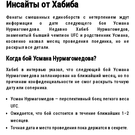
Инсайты от Хабиба
Фанаты смешанных единоборств с нетерпением ждут
информации о дате следующего боя Усмана
Нурмагомедова. Недавно Хабиб Нурмагомедов,
знаменитый бывший чемпион UFC и родственник Усмана,
косвенно назвал месяц проведения поединка, но не
раскрыл все детали.
Когда бой Усмана Нурмагомедова?
Хабиб в интервью указал, что следующий бой Усмана
Нурмагомедова запланирован на ближайший месяц, но по
причинам конфиденциальности не смог раскрыть точную
дату или соперника.
Усман Нурмагомедов — перспективный боец легкого веса
UFC.
Ожидается, что бой состоится в течение ближайших 1–2
месяцев.
Точная дата и место проведения пока держатся в секрете.