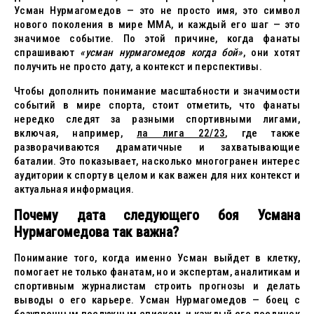
Усман Нурмагомедов — это не просто имя, это символ
нового поколения в мире ММА, и каждый его шаг — это
значимое событие. По этой причине, когда фанаты
спрашивают
«усман нурмагомедов когда бой»
, они хотят
получить не просто дату, а контекст и перспективы.
Чтобы дополнить понимание масштабности и значимости
событий в мире спорта, стоит отметить, что фанаты
нередко следят за разными спортивными лигами,
включая, например,
ла лига 22/23
, где также
разворачиваются драматичные и захватывающие
баталии. Это показывает, насколько многогранен интерес
аудитории к спорту в целом и как важен для них контекст и
актуальная информация.
Почему дата следующего боя Усмана
Нурмагомедова так важна?
Понимание того, когда именно Усман выйдет в клетку,
помогает не только фанатам, но и экспертам, аналитикам и
спортивным журналистам строить прогнозы и делать
выводы о его карьере. Усман Нурмагомедов — боец с