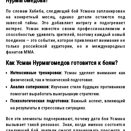
Нурмагомедова?
По словам Хабиба, следующий бой Усмана запланирован
на конкретный месяц, однако детали остаются под
завесой тайны. Это добавляет интригу и подогревает
интерес. Усман известен своим профессионализмом и
способностью удивлять зрителей, поэтому каждый новый
поединок — это событие, которое привлекает внимание не
только российской аудитории, но и международных
фанатов ММА.
Как Усман Нурмагомедов готовится к боям?
Интенсивные тренировки:
Усман уделяет внимание как
физической, так и технической подготовке.
Анализ соперников:
Изучение стиля будущих противников
помогает выработать выигрышную стратегию.
Психологическая подготовка:
Важный аспект, влияющий
на результаты в стрессовых ситуациях.
Все эти элементы подчеркивают, почему дата боя Усмана
вызывает такой резонанс. Зная, когда именно состоится
следующий бой, зрители смогут планировать просмотр, а