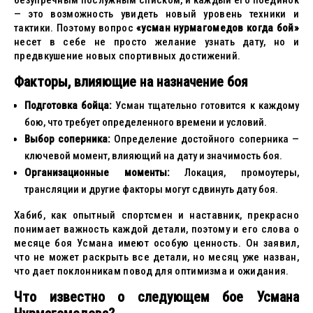
безупречным послужным списком, и каждый его поединок
— это возможность увидеть новый уровень техники и
тактики. Поэтому вопрос
«усман нурмагомедов когда бой»
несет в себе не просто желание узнать дату, но и
предвкушение новых спортивных достижений.
Факторы, влияющие на назначение боя
Подготовка бойца:
Усман тщательно готовится к каждому
бою, что требует определенного времени и условий.
Выбор соперника:
Определение достойного соперника —
ключевой момент, влияющий на дату и значимость боя.
Организационные моменты:
Локация, промоутеры,
трансляции и другие факторы могут сдвинуть дату боя.
Хабиб, как опытный спортсмен и наставник, прекрасно
понимает важность каждой детали, поэтому и его слова о
месяце боя Усмана имеют особую ценность. Он заявил,
что не может раскрыть все детали, но месяц уже назван,
что дает поклонникам повод для оптимизма и ожидания.
Что известно о следующем бое Усмана