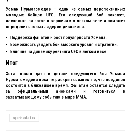
Усман Нурмагомедов — один из самых перспективных
молодых бойцов UFC. Его следующий бой покажет,
насколько он готов к вершинам в легком весе и поможет
определить новых лидеров дивизиона.
Поддержка фанатов и рост популярности Усмана.
Возможность увидеть бои высокого уровня и стратегии.
Влияние на динамику рейтинга UFC в легком весе.
Итог
Хотя точная дата и детали следующего боя Усмана
Нурмагомедова пока не раскрыты, известно, что поединок
состоится в ближайшее время. Фанатам остается следить
за официальными анонсами и готовиться к
захватывающему событию в мире MMA.
sportnauka1.ru