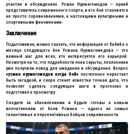
участие в обсуждениях. Усман Нурмагомедов — яркий
представитель современного спорта, и его бои становятся
не просто соревнованиями, а настоящими культурными и
спортивными феноменами.
Заключение
Подытоживая, можно сказать, что информация от Хабиба о
месяце следующего боя Усмана Нурмагомедова — это
важный шаг для всех, кто интересуется его карьерой.
Несмотря на то, что подробности пока скрыты, поклонники
уже получили повод для ожидания и обсуждения. Вопрос
«усман нурмагомедов когда бой»
постепенно перестает
быть загадкой, и скоро станет известна точная дата, что
позволит сделать следующие шаги в прогнозах и
подготовке к просмотру.
Следите за обновлениями и будьте готовы к новым
впечатлениям от боев Усмана — одного из самых
талантливых и перспективных бойцов современности.