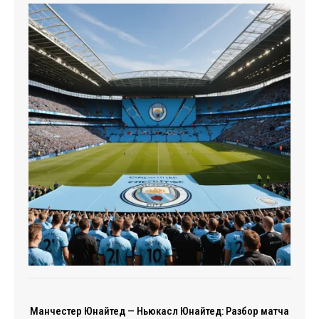
Манчестер Юнайтед — Ньюкасл Юнайтед: Разбор матча