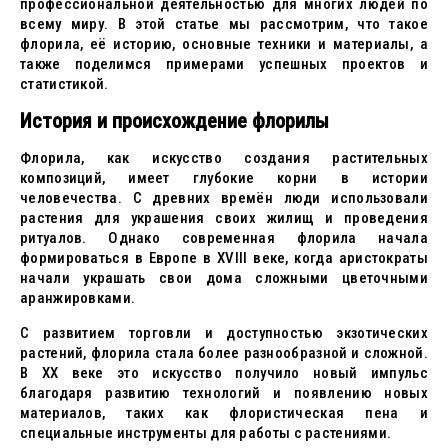
профессиональной деятельностью для многих людей по
всему миру. В этой статье мы рассмотрим, что такое
флорила, её историю, основные техники и материалы, а
также поделимся примерами успешных проектов и
статистикой.
История и происхождение флорилы
Флорила, как искусство создания растительных
композиций, имеет глубокие корни в истории
человечества. С древних времён люди использовали
растения для украшения своих жилищ и проведения
ритуалов. Однако современная флорила начала
формироваться в Европе в XVIII веке, когда аристократы
начали украшать свои дома сложными цветочными
аранжировками.
С развитием торговли и доступностью экзотических
растений, флорила стала более разнообразной и сложной.
В XX веке это искусство получило новый импульс
благодаря развитию технологий и появлению новых
материалов, таких как флористическая пена и
специальные инструменты для работы с растениями.