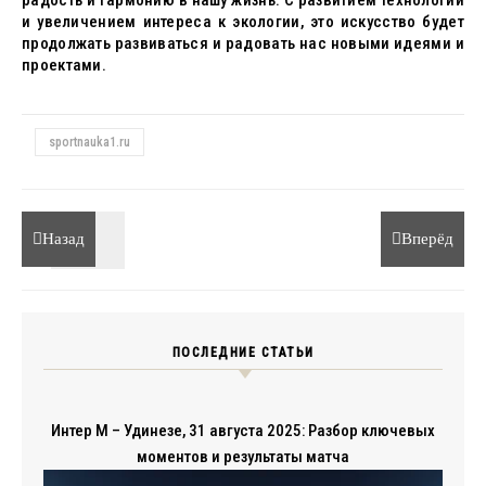
радость и гармонию в нашу жизнь. С развитием технологий
и увеличением интереса к экологии, это искусство будет
продолжать развиваться и радовать нас новыми идеями и
проектами.
sportnauka1.ru
Назад
Вперёд
ПОСЛЕДНИЕ СТАТЬИ
Интер М – Удинезе, 31 августа 2025: Разбор ключевых
моментов и результаты матча