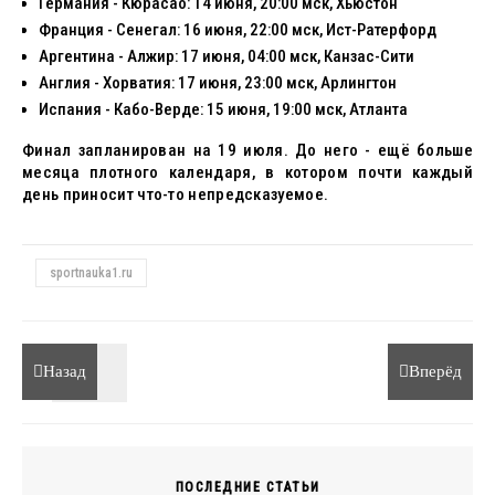
Германия - Кюрасао: 14 июня, 20:00 мск, Хьюстон
Франция - Сенегал: 16 июня, 22:00 мск, Ист-Ратерфорд
Аргентина - Алжир: 17 июня, 04:00 мск, Канзас-Сити
Англия - Хорватия: 17 июня, 23:00 мск, Арлингтон
Испания - Кабо-Верде: 15 июня, 19:00 мск, Атланта
Финал запланирован на 19 июля. До него - ещё больше
месяца плотного календаря, в котором почти каждый
день приносит что-то непредсказуемое.
sportnauka1.ru
Назад
Вперёд
ПОСЛЕДНИЕ СТАТЬИ