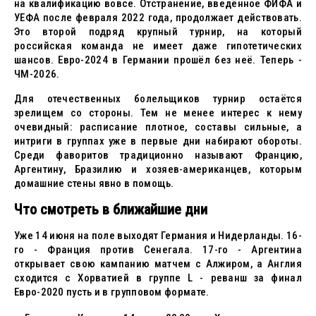
на квалификацию вовсе. Отстранение, введённое ФИФА и
УЕФА после февраля 2022 года, продолжает действовать.
Это второй подряд крупный турнир, на который
российская команда не имеет даже гипотетических
шансов. Евро-2024 в Германии прошёл без неё. Теперь -
ЧМ-2026.
Для отечественных болельщиков турнир остаётся
зрелищем со стороны. Тем не менее интерес к нему
очевидный: расписание плотное, составы сильные, а
интриги в группах уже в первые дни набирают обороты.
Среди фаворитов традиционно называют Францию,
Аргентину, Бразилию и хозяев-американцев, которым
домашние стены явно в помощь.
Что смотреть в ближайшие дни
Уже 14 июня на поле выходят Германия и Нидерланды. 16-
го - Франция против Сенегала. 17-го - Аргентина
открывает свою кампанию матчем с Алжиром, а Англия
сходится с Хорватией в группе L - реванш за финал
Евро-2020 пусть и в групповом формате.