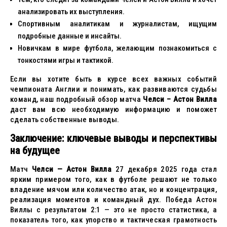
анализировать их выступления.
Спортивным аналитикам и журналистам, ищущим
подробные данные и инсайты.
Новичкам в мире футбола, желающим познакомиться с
тонкостями игры и тактикой.
Если вы хотите быть в курсе всех важных событий
чемпионата Англии и понимать, как развиваются судьбы
команд, наш подробный обзор матча
Челси – Астон Вилла
даст вам всю необходимую информацию и поможет
сделать собственные выводы.
Заключение: ключевые выводы и перспективы
на будущее
Матч
Челси — Астон Вилла
27 декабря 2025 года стал
ярким примером того, как в футболе решают не только
владение мячом или количество атак, но и концентрация,
реализация моментов и командный дух. Победа Астон
Виллы с результатом 2:1 — это не просто статистика, а
показатель того, как упорство и тактическая грамотность