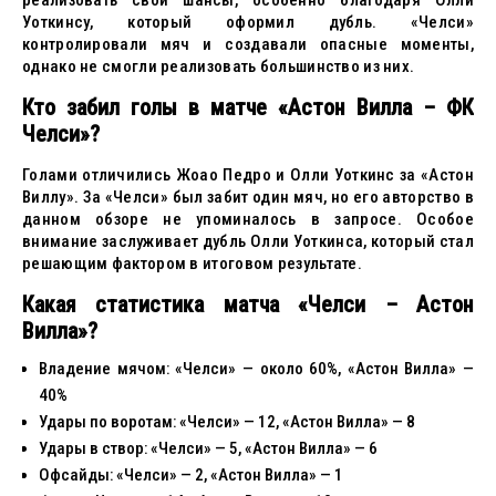
реализовать свои шансы, особенно благодаря Олли
Уоткинсу, который оформил дубль. «Челси»
контролировали мяч и создавали опасные моменты,
однако не смогли реализовать большинство из них.
Кто забил голы в матче «Астон Вилла – ФК
Челси»?
Голами отличились Жоао Педро и Олли Уоткинс за «Астон
Виллу». За «Челси» был забит один мяч, но его авторство в
данном обзоре не упоминалось в запросе. Особое
внимание заслуживает дубль Олли Уоткинса, который стал
решающим фактором в итоговом результате.
Какая статистика матча «Челси – Астон
Вилла»?
Владение мячом: «Челси» — около 60%, «Астон Вилла» —
40%
Удары по воротам: «Челси» — 12, «Астон Вилла» — 8
Удары в створ: «Челси» — 5, «Астон Вилла» — 6
Офсайды: «Челси» — 2, «Астон Вилла» — 1