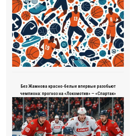
Без Жамнова красно-белые впервые разобьют
чемпиона: прогноз на «Локомотив» — «Спартак»