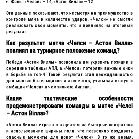
Фолы: «Челси» — 14, «Астон Вилла» — 12
Эти данные показывают, что несмотря на преимущество в
контроле мяча и количестве ударов, «Челси» не смогли
реализовать свои моменты, что и повлияло на итоговый
результат.
Как результат матча «Челси – Астон Вилла»
повлиял на турнирное положение команд?
Победа «Астон Виллы» позволила им укрепить позиции в
середине таблицы АПЛ, а «Челси» потеряли важные очки
в борьбе за топ-4. Такой результат стал неожиданностью
для многих болельщиков и экспертов, учитывая статус и
амбиции «Челси» в чемпионате Англии.
Какие тактические особенности
продемонстрировали команды в матче «Челсі
– Астон Вілла»?
«Астон Вилла» играла с акцентом на быстрые контратаки
и использование ширины поля, что позволяло создавать
опасные моменты для ворот «Челси». В то же время,