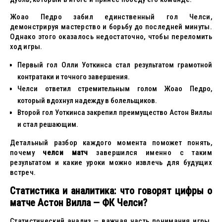
Жоао Педро забил единственный гол Челси,
демонстрируя мастерство и борьбу до последней минуты.
Однако этого оказалось недостаточно, чтобы переломить
ход игры.
Первый гол Олли Уоткинса стал результатом грамотной
контратаки и точного завершения.
Челси ответил стремительным голом Жоао Педро,
который вдохнул надежду в болельщиков.
Второй гол Уоткинса закрепил преимущество Астон Виллы
и стал решающим.
Детальный разбор каждого момента поможет понять,
почему
челси матч
завершился именно с таким
результатом и какие уроки можно извлечь для будущих
встреч.
Статистика и аналитика: что говорят цифры о
матче Астон Вилла — ФК Челси?
Статистический анализ — важная часть понимания игры.