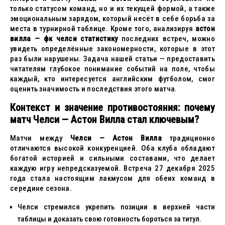
только статусом команд, но и их текущей формой, а также
эмоциональным зарядом, который несёт в себе борьба за
места в турнирной таблице. Кроме того, анализируя
астон
вилла — фк челси статистику
последних встреч, можно
увидеть определённые закономерности, которые в этот
раз были нарушены. Задача нашей статьи — предоставить
читателям глубокое понимание событий на поле, чтобы
каждый, кто интересуется английским футболом, смог
оценить значимость и последствия этого матча.
Контекст и значение противостояния: почему
матч Челси — Астон Вилла стал ключевым?
Матчи между
Челси — Астон Вилла
традиционно
отличаются высокой конкуренцией. Оба клуба обладают
богатой историей и сильными составами, что делает
каждую игру непредсказуемой. Встреча 27 декабря 2025
года стала настоящим лакмусом для обеих команд в
середине сезона.
Челси стремился укрепить позиции в верхней части
таблицы и доказать свою готовность бороться за титул.