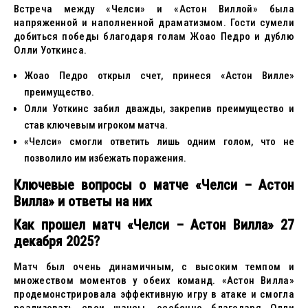
Встреча между «Челси» и «Астон Виллой» была
напряженной и наполненной драматизмом. Гости сумели
добиться победы благодаря голам Жоао Педро и дублю
Олли Уоткинса.
Жоао Педро открыл счет, принеся «Астон Вилле»
преимущество.
Олли Уоткинс забил дважды, закрепив преимущество и
став ключевым игроком матча.
«Челси» смогли ответить лишь одним голом, что не
позволило им избежать поражения.
Ключевые вопросы о матче «Челси – Астон
Вилла» и ответы на них
Как прошел матч «Челси – Астон Вилла» 27
декабря 2025?
Матч был очень динамичным, с высоким темпом и
множеством моментов у обеих команд. «Астон Вилла»
продемонстрировала эффективную игру в атаке и смогла