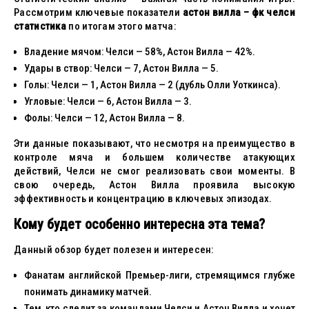
Рассмотрим ключевые показатели
астон вилла – фк челси
статистика
по итогам этого матча:
Владение мячом: Челси — 58%, Астон Вилла — 42%.
Удары в створ: Челси — 7, Астон Вилла — 5.
Голы: Челси — 1, Астон Вилла — 2 (дубль Олли Уоткинса).
Угловые: Челси — 6, Астон Вилла — 3.
Фолы: Челси — 12, Астон Вилла — 8.
Эти данные показывают, что несмотря на преимущество в
контроле мяча и большем количестве атакующих
действий, Челси не смог реализовать свои моменты. В
свою очередь, Астон Вилла проявила высокую
эффективность и концентрацию в ключевых эпизодах.
Кому будет особенно интересна эта тема?
Данный обзор будет полезен и интересен:
Фанатам английской Премьер-лиги, стремящимся глубже
понимать динамику матчей.
Тем, кто следит за командами Челси и Астон Вилла и хочет