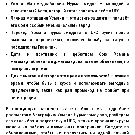
Усман Магомеднабиевич Нурмагомедов — молодой и
талантливый боец, который готов заявить о себе в UFC.
Личная мотивация Усмана — отомстить за друга — придаёт
его боям особый эмоциональный заряд.
Переход Усмана нурмагомедова в UFC сулит новые
вызовы и перспективы, включая борьбу за титул с
победителем Гран-при.
Дата и противник в дебютном бою Усмана
магомеднабиевича нурмагомедова пока не объявлены, но
ожидания огромны.
Для фанатов и бетторов это время возможностей — лучшее
время, чтобы быть в курсе и использовать выгодные
предложения, такие как pari промокод на фрибет при
регистрации.
В следующих разделах нашего блога мы подробнее
рассмотрим биографию Усмана Нурмагомедова, разберём
его стиль боя и подготовку к UFC, а также проанализируем
шансы на победу и возможных соперников. Следите за
обновлениями, чтобы не пропустить ни одной важной