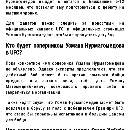
Нурмагомедов выйдет в октагон в ближайшие 6-12
месяцев, что позволит ему подготовиться к дебюту на
высшем уровне.
Для фанатов важно следить за новостями на
официальных каналах UFC и официальных страницах
Усмана Нурмагомедова, чтобы не пропустить дату боя.
Кто будет соперником Усмана Нурмагомедова
в UFC?
Пока конкретное имя соперника Усмана Нурмагомедова
не объявлено. Однако эксперты предполагают, что его
дебютный бой может быть против опытного бойца
среднего или легкого веса, чтобы дать Усману
Магомеднабиевичу возможность проявить себя и
закрепиться в организации.
Также ходят слухи, что Усман Нурмагомедов может быть
вовлечен в борьбу за пояс с победителем Гран-при UFC,
что стало бы серьезным испытанием и большим шансом
для бойца.