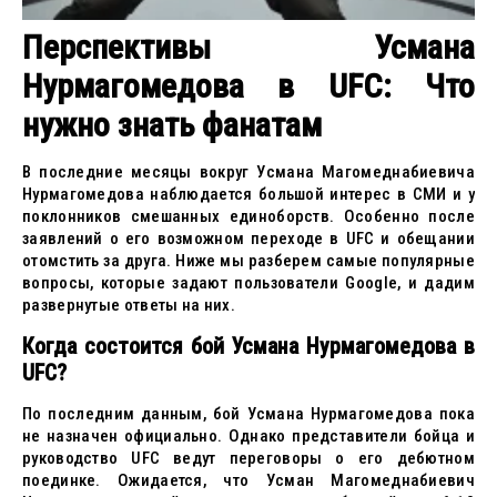
Перспективы Усмана
Нурмагомедова в UFC: Что
нужно знать фанатам
В последние месяцы вокруг Усмана Магомеднабиевича
Нурмагомедова наблюдается большой интерес в СМИ и у
поклонников смешанных единоборств. Особенно после
заявлений о его возможном переходе в UFC и обещании
отомстить за друга. Ниже мы разберем самые популярные
вопросы, которые задают пользователи Google, и дадим
развернутые ответы на них.
Когда состоится бой Усмана Нурмагомедова в
UFC?
По последним данным, бой Усмана Нурмагомедова пока
не назначен официально. Однако представители бойца и
руководство UFC ведут переговоры о его дебютном
поединке. Ожидается, что Усман Магомеднабиевич