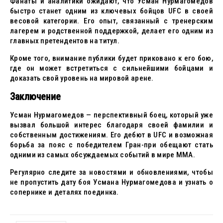
Фанаты и аналитики ожидают, что Усман Нурмагомедов
быстро станет одним из ключевых бойцов UFC в своей
весовой категории. Его опыт, связанный с тренерским
лагерем и родственной поддержкой, делает его одним из
главных претендентов на титул.
Кроме того, внимание публики будет приковано к его бою,
где он может встретиться с сильнейшими бойцами и
доказать свой уровень на мировой арене.
Заключение
Усман Нурмагомедов — перспективный боец, который уже
вызвал большой интерес благодаря своей фамилии и
собственным достижениям. Его дебют в UFC и возможная
борьба за пояс с победителем Гран-при обещают стать
одними из самых обсуждаемых событий в мире MMA.
Регулярно следите за новостями и обновлениями, чтобы
не пропустить дату боя Усмана Нурмагомедова и узнать о
сопернике и деталях поединка.