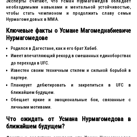
Эксперты считают, что Усман Нурмагомедов обладает
необходимыми навыками и ментальной устойчивостью,
чтобы стать чемпионом и продолжить славу семьи
Нурмагомедовых в MMA.
Ключевые факты о Усмане Магомеднабиевиче
Нурмагомедове
Родился в Дагестане, как и его брат Хабиб.
Имеет впечатляющий рекорд в смешанных единоборствах
до перехода в UFC.
Известен своим техничным стилем и сильной борьбой в
партере.
Планирует дебютировать и закрепиться в UFC в
ближайшем будущем.
Обещает яркие и эмоциональные бои, связанные с
личными мотивами.
Что ожидать от Усмана Нурмагомедова в
ближайшем будущем?