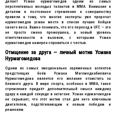
делает Усман нурмагомедов одним из самых
перспективных молодых талантов в ММА. Внимание к
деталям и постоянное стремление к совершенству
привели к тому, что многие эксперты уже пророчат
нурмагомедов усман место в списке лучших бойцов
своего веса. Важно понимать, что его переход в UFC — это
не просто смена промоушена, а новый уровень
ответственности и вызовов, с которыми Усман
нурмагомедов намерен справиться с честью.
Отмщение за друга — личный мотив Усмана
Нурмагомедова
Одним из самых эмоционально заряженных аспектов
предстоящих боёв Усмана Магомеднабиевича
Нурмагомедова является его желание отомстить за
близкого друга. В мире спорта, особенно в ММА, такое
стремление придаёт дополнительный смысл каждому
удару и каждой секунде в октагоне. Усман нурмагомедов
не скрывает, что этот мотив стал для него ключевым
двигателем, подстёгивающим к новым победам и
решениям.