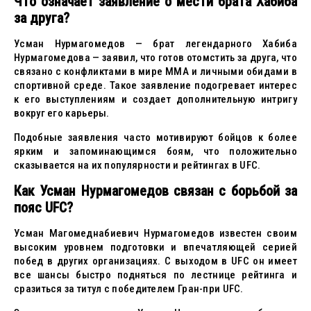
Что означает заявление о мести брата Хабиба
за друга?
Усман Нурмагомедов — брат легендарного Хабиба
Нурмагомедова — заявил, что готов отомстить за друга, что
связано с конфликтами в мире MMA и личными обидами в
спортивной среде. Такое заявление подогревает интерес
к его выступлениям и создает дополнительную интригу
вокруг его карьеры.
Подобные заявления часто мотивируют бойцов к более
ярким и запоминающимся боям, что положительно
сказывается на их популярности и рейтингах в UFC.
Как Усман Нурмагомедов связан с борьбой за
пояс UFC?
Усман Магомеднабиевич Нурмагомедов известен своим
высоким уровнем подготовки и впечатляющей серией
побед в других организациях. С выходом в UFC он имеет
все шансы быстро подняться по лестнице рейтинга и
сразиться за титул с победителем Гран-при UFC.