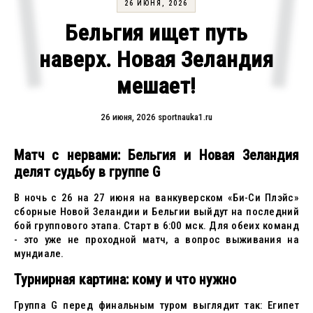
26 ИЮНЯ, 2026
Бельгия ищет путь
наверх. Новая Зеландия
мешает!
26 июня, 2026
sportnauka1.ru
Матч с нервами: Бельгия и Новая Зеландия
делят судьбу в группе G
В ночь с 26 на 27 июня на ванкуверском «Би-Си Плэйс»
сборные Новой Зеландии и Бельгии выйдут на последний
бой группового этапа. Старт в 6:00 мск. Для обеих команд
- это уже не проходной матч, а вопрос выживания на
мундиале.
Турнирная картина: кому и что нужно
Группа G перед финальным туром выглядит так: Египет