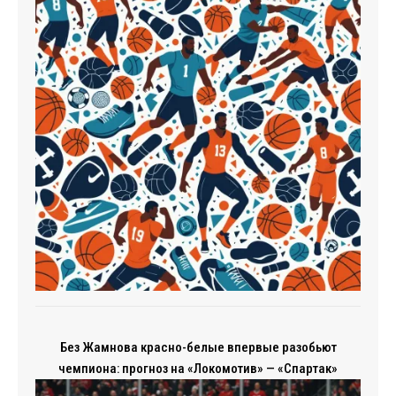
Без Жамнова красно-белые впервые разобьют
чемпиона: прогноз на «Локомотив» — «Спартак»