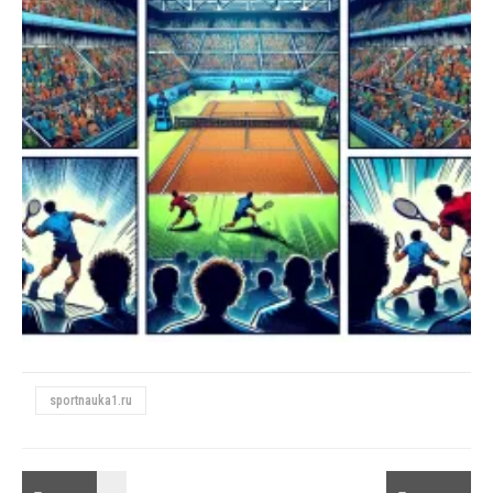
sportnauka1.ru