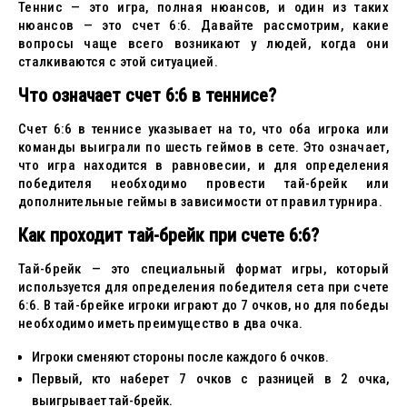
Теннис — это игра, полная нюансов, и один из таких
нюансов — это счет 6:6. Давайте рассмотрим, какие
вопросы чаще всего возникают у людей, когда они
сталкиваются с этой ситуацией.
Что означает счет 6:6 в теннисе?
Счет 6:6 в теннисе указывает на то, что оба игрока или
команды выиграли по шесть геймов в сете. Это означает,
что игра находится в равновесии, и для определения
победителя необходимо провести тай-брейк или
дополнительные геймы в зависимости от правил турнира.
Как проходит тай-брейк при счете 6:6?
Тай-брейк — это специальный формат игры, который
используется для определения победителя сета при счете
6:6. В тай-брейке игроки играют до 7 очков, но для победы
необходимо иметь преимущество в два очка.
Игроки сменяют стороны после каждого 6 очков.
Первый, кто наберет 7 очков с разницей в 2 очка,
выигрывает тай-брейк.