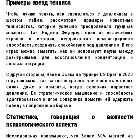
Примеры звезд тенниса
Чтобы лучше понять, как справляться с давлением в
шестом гейме, рассмотрим примеры известных
теннисистов, которые успешно преодолевали трудные
моменты. Так, Роджер Федерер, один из величайших
игроков в истории, неоднократно демонстрировал
способность сохранять спокойствие под давлением. В его
играх можно заметить, как он использует паузы между
розыгрышами для восстановления концентрации и
анализа ситуации.
С другой стороны, Наоми Осака на турнире US Open в 2020
году показала, как важно сохранять уверенность в своих
силах даже в моменты, когда соперник нарастает
давление. Ее стратегическое мышление и способность
адаптироваться к игре соперника помогли ей одержать
победу в напряжённой борьбе.
Статистика, говорящая о важности
психологического аспекта
Исследования показывают, что более 60% матчей на