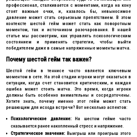
профессионал, сталкивается с моментами, когда на кону
стоят важные очки, и, казалось бы, невыносимое
давление может стать серьезным препятствием. В этом
контексте шестой гейм может стать как поворотным
моментом, так и источником разочарования. В нашей
статье мы рассмотрим, как управлять психологическим
состоянием и применять стратегии, чтобы выйти
победителем даже в самые напряженные моменты матча.
Почему шестой гейм так важен?
Шестой гейм в теннисе часто является ключевым
моментом в сете. На этой стадии игроки могут оказаться в
ситуации, когда счет становится критическим, и каждая
ошибка может стоить матча. Это время, когда игроки
должны быть особенно внимательны и сосредоточены.
Хотите знать, почему именно этот гейм может стать
решающим для исхода встречи? Вот несколько аспектов:
Психологическое давление:
На шестом гейме часто
сказывается ранее накопленный стресс и напряжение.
Стратегическое значение:
Выигрыш или проигрыш этого